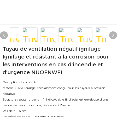
Tuyau de ventilation négatif ignifuge
Ignifuge et résistant à la corrosion pour
les interventions en cas d'incendie et
d'urgence NUOENWEI
Description du produit:
Matériau : PVC orange, spécialement conçu pour les tuyaux à pression
négative.
Structure : soutenu par un fil hélicoïdal, le fil d'acier est enveloppé d'une
bande de caoutchouc noir, résistante à l'usure.
Pas de fil : 6 cm.
Diamètre standard : 100 mm-1 500 mm