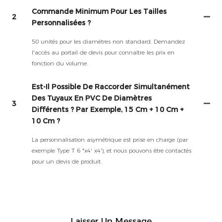
Commande Minimum Pour Les Tailles
2
Personnalisées ?
50 unités pour les diamètres non standard. Demandez
l'accès au portail de devis pour connaître les prix en
fonction du volume.
Est-Il Possible De Raccorder Simultanément
Des Tuyaux En PVC De Diamètres
3
Différents ? Par Exemple, 15 Cm + 10 Cm +
10 Cm ?
La personnalisation asymétrique est prise en charge (par
exemple Type T 6 "x4' x4'), et nous pouvons être contactés
pour un devis de produit.
Laisser Un Message