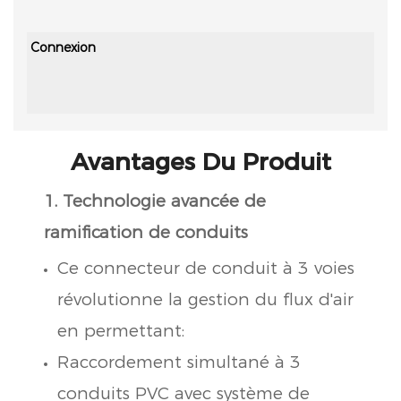
disp
Connexion
Ruba
Avantages Du Produit
1. Technologie avancée de
ramification de conduits
Ce connecteur de conduit à 3 voies
révolutionne la gestion du flux d'air
en permettant:
Raccordement simultané à 3
conduits PVC avec système de