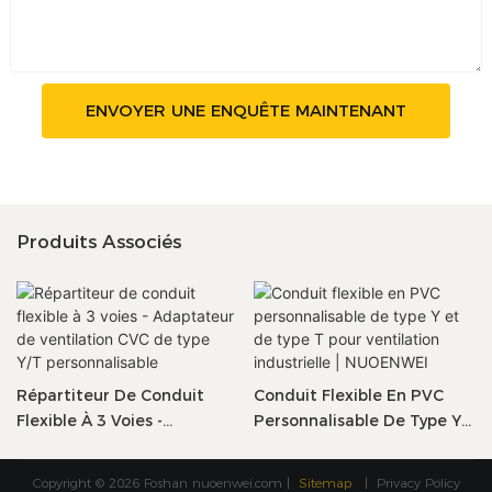
ENVOYER UNE ENQUÊTE MAINTENANT
Produits Associés
Répartiteur De Conduit
Conduit Flexible En PVC
Flexible À 3 Voies -
Personnalisable De Type Y
Adaptateur De Ventilation
Et De Type T Pour
CVC De Type Y/T
Ventilation Industrielle |
Copyright © 2026 Foshan
nuoenwei.com
|
Sitemap
|
Privacy Policy