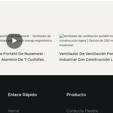
e Portátil De Nuoenwei -
Ventilador De Ventilación Por
 Aluminio De 7 Cuchillas
Industrial Con Construcción L
Mango Ergonómico & Motor
Opción De 350 Mm+ Rueda N
Enlace Rápido
Producto
Home
Conducto Flexible