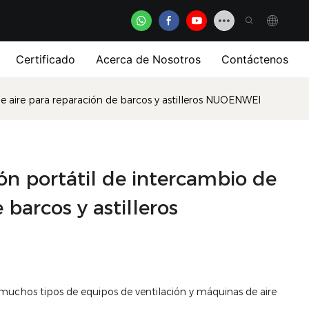
Certificado
Acerca de Nosotros
Contáctenos
 de aire para reparación de barcos y astilleros NUOENWEI
ión portátil de intercambio de
 barcos y astilleros
a muchos tipos de equipos de ventilación y máquinas de aire