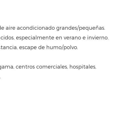
 de aire acondicionado grandes/pequeñas.
cidos, especialmente en verano e invierno.
stancia, escape de humo/polvo.
ta gama, centros comerciales, hospitales,
.