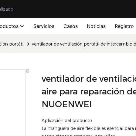
alizado
roductos
Servicios
Casos
Noticias
Registro
ción portátil
ventilador de ventilación portátil de intercambio
ventilador de ventilac
aire para reparación de
NUOENWEI
Aplicación del producto
La manguera de aire flexible es esencial par