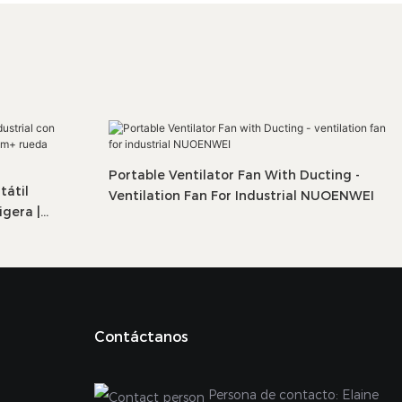
Portable Ventilator Fan With Ducting -
tátil
Ventilation Fan For Industrial NUOENWEI
igera |
uoenwei
Contáctanos
Persona de contacto: Elaine