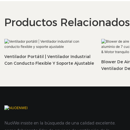
Productos Relacionados
Ventilador Portátil | Ventilador Industrial
Blower De Air
Con Conducto Flexible Y Soporte Ajustable
Ventilador De
Pesado Con 
Tranquilo
NuoWei insiste en la búsqueda de una calidad excelente,