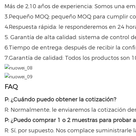
Más de 2,10 años de experiencia: Somos una emp
3.Pequeño MOQ: pequeño MOQ para cumplir con lo
4.Respuesta rápida: le responderemos en 24 ho
5. Garantía de alta calidad: sistema de control 
6.Tiempo de entrega: después de recibir la conf
7.Garantía de calidad: Todos los productos son 
FAQ
P: ¿Cuándo puedo obtener la cotización?
R: Normalmente, le enviaremos la cotización den
P: ¿Puedo comprar 1 o 2 muestras para probar a
R: Sí, por supuesto. Nos complace suministrarle l