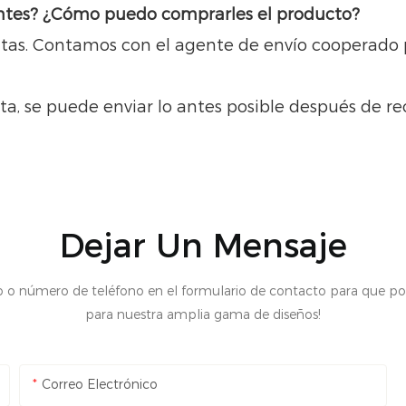
 antes? ¿Cómo puedo comprarles el producto?
sitas. Contamos con el agente de envío cooperado p
ita, se puede enviar lo antes posible después de r
Dejar Un Mensaje
o o número de teléfono en el formulario de contacto para que p
para nuestra amplia gama de diseños!
Correo Electrónico