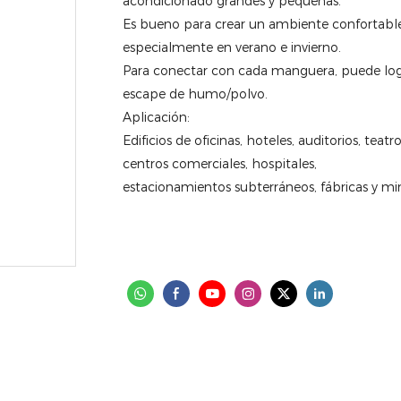
acondicionado grandes y pequeñas.
Es bueno para crear un ambiente confortable 
especialmente en verano e invierno.
Para conectar con cada manguera, puede logra
escape de humo/polvo.
Aplicación:
Edificios de oficinas, hoteles, auditorios, teatr
centros comerciales, hospitales,
estacionamientos subterráneos, fábricas y mina