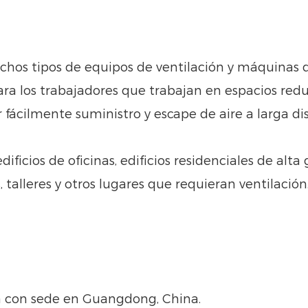
muchos tipos de equipos de ventilación y máquinas
a los trabajadores que trabajan en espacios redu
fácilmente suministro y escape de aire a larga di
, edificios de oficinas, edificios residenciales de al
talleres y otros lugares que requieran ventilación
ca con sede en Guangdong, China.