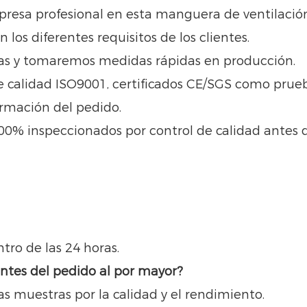
resa profesional en esta manguera de ventilación
s diferentes requisitos de los clientes.
ras y tomaremos medidas rápidas en producción.
de calidad ISO9001, certificados CE/SGS como prue
irmación del pedido.
100% inspeccionados por control de calidad antes d
tro de las 24 horas.
ntes del pedido al por mayor?
as muestras por la calidad y el rendimiento.