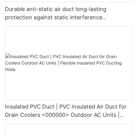
Durable anti-static air duct long-lasting
protection against static interference
NUOENWEI
Insulated PVC Duct | PVC Insulated Air Duct for
Grain Coolers <000000> Outdoor AC Units |
Flexible Insulated PVC Ducting Hose