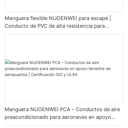
Manguera flexible NUOENWEI para escape |
Conducto de PVC de alta resistencia para
presión negativa con espiral de alambre de acero
(100–1500 mm)
Manguera NUOENWEI PCA – Conductos de aire
preacondicionado para aeronaves en apoyo
terrestre de aeropuertos | Certificación ISO y