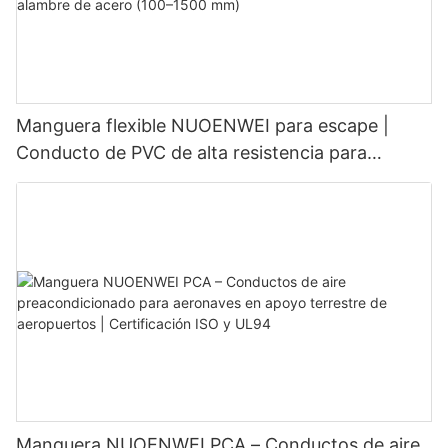
Manguera flexible NUOENWEI para escape |
Conducto de PVC de alta resistencia para
presión negativa con espiral de alambre de acero
(100–1500 mm)
Manguera NUOENWEI PCA – Conductos de aire