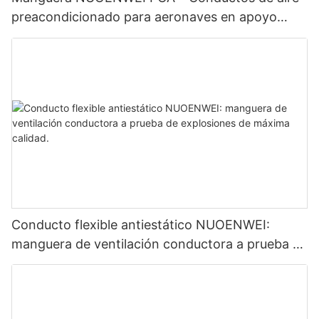
preacondicionado para aeronaves en apoyo
terrestre de aeropuertos | Certificación ISO y
UL94
Conducto flexible antiestático NUOENWEI:
manguera de ventilación conductora a prueba de
explosiones de máxima calidad.