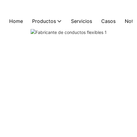
Home
Productos
Servicios
Casos
Notic