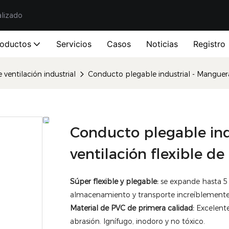
alizado
roductos
Servicios
Casos
Noticias
Registro
ventilación industrial
Conducto plegable industrial - Manguer
Conducto plegable ind
ventilación flexible 
Súper flexible y plegable:
se expande hasta 5
almacenamiento y transporte increíblemente 
Material de PVC de primera calidad:
Excelente 
abrasión. Ignífugo, inodoro y no tóxico.