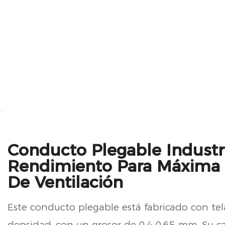
Conducto Plegable Industri
Rendimiento Para Máxima E
De Ventilación
Este conducto plegable está fabricado con tel
densidad, con un grosor de 0,4-0,65 mm. Su car