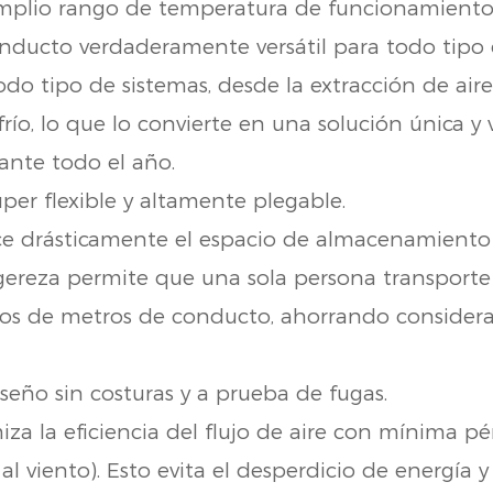
plio rango de temperatura de funcionamiento (
onducto verdaderamente versátil para todo tipo 
do tipo de sistemas, desde la extracción de aire
río, lo que lo convierte en una solución única y v
ante todo el año.
per flexible y altamente plegable.
ce drásticamente el espacio de almacenamiento 
igereza permite que una sola persona transporte 
tos de metros de conducto, ahorrando conside
seño sin costuras y a prueba de fugas.
za la eficiencia del flujo de aire con mínima pé
 al viento). Esto evita el desperdicio de energía y