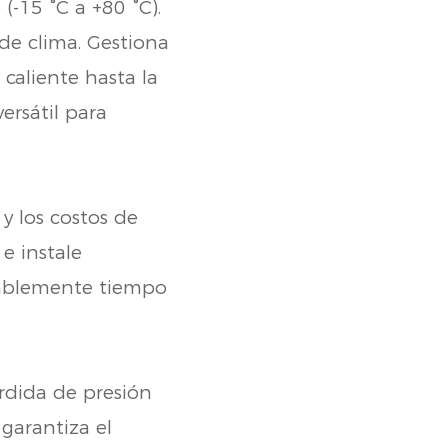
-15 °C a +80 °C).
de clima. Gestiona
 caliente hasta la
ersátil para
y los costos de
e instale
rablemente tiempo
rdida de presión
 garantiza el