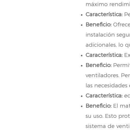
máximo rendimie
Característica:
Pe
Beneficio:
Ofrece
instalación segu
adicionales, lo q
Característica:
Ex
Beneficio:
Permit
ventiladores. Pe
las necesidades 
Característica:
ec
Beneficio:
El mat
su uso. Esto pro
sistema de vent