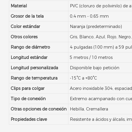
Material
PVC (cloruro de polivinilo) de a
Grosor de la tela
0,4 mm - 0,65 mm
Color estándar
Naranja (predeterminado)
Otros colores
Gris, Blanco, Azul, Rojo, Negro
Rango de diámetro
4 pulgadas (100 mm) a 59 pu
Longitud estándar
5 metros / 10 metros
Longitud personalizada
Disponible bajo petición
Rango de temperatura
-15°C a +80°C
Clips para colgar
Acero inoxidable 304, espacia
Tipo de conexión
Extremo acampanado con cuer
Otras opciones de conexión
Hebilla, Cremallera
Propiedades clave
Resistente a ácidos y álcalis, i