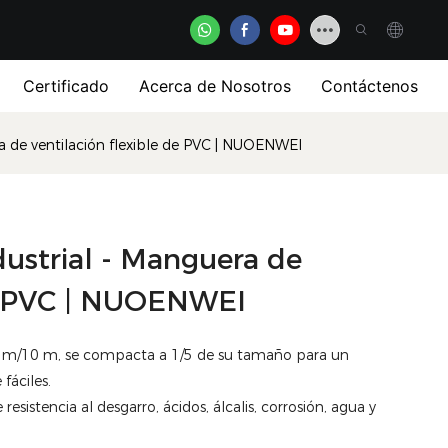
Certificado
Acerca de Nosotros
Contáctenos
a de ventilación flexible de PVC | NUOENWEI
ustrial - Manguera de
de PVC | NUOENWEI
 m/10 m, se compacta a 1/5 de su tamaño para un
fáciles.
resistencia al desgarro, ácidos, álcalis, corrosión, agua y