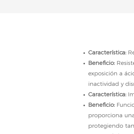
Característica:
Re
Beneficio:
Resiste
exposición a ácid
inactividad y di
Característica:
Im
Beneficio:
Funcio
proporciona una 
protegiendo tant