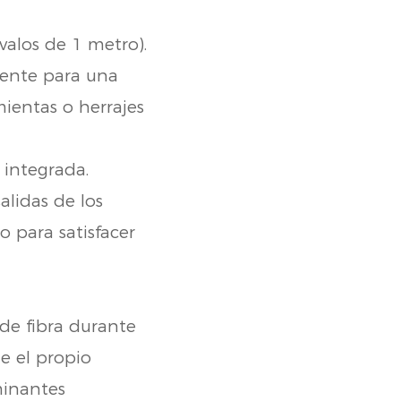
valos de 1 metro).
nente para una
mientas o herrajes
integrada.
alidas de los
o para satisfacer
 de fibra durante
ue el propio
minantes