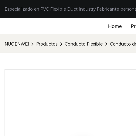
Especializado en PVC Flexible Duct Industry Fabricante person
Home
P
NUOENWEI
Productos
Conducto Flexible
Conducto de 