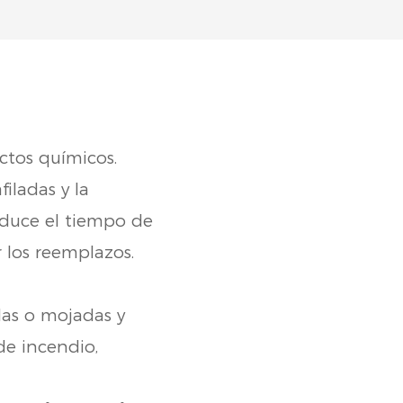
uctos químicos.
filadas y la
reduce el tiempo de
 los reemplazos.
as o mojadas y
de incendio,