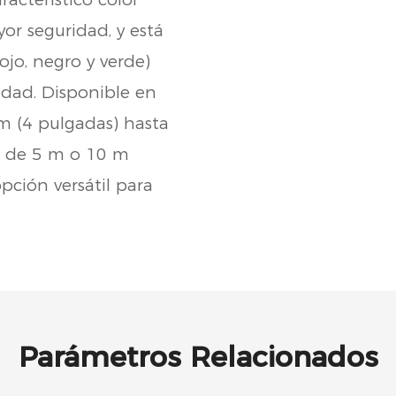
yor seguridad, y está
rojo, negro y verde)
lidad. Disponible en
 (4 pulgadas) hasta
r de 5 m o 10 m
opción versátil para
Parámetros Relacionados