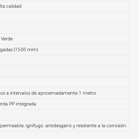
lta calidad
, Verde
lgadas (1500 mm)
dos a intervalos de aproximadamente 1 metro
da PP integrada
mpermeable, ignífugo, antidesgarro y resistente a la corrosión.