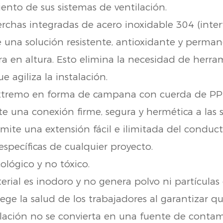
nto de sus sistemas de ventilación.
rchas integradas de acero inoxidable 304 (inter
 una solución resistente, antioxidante y perma
ra en altura. Esto elimina la necesidad de herra
ue agiliza la instalación.
tremo en forma de campana con cuerda de PP 
e una conexión firme, segura y hermética a las s
rmite una extensión fácil e ilimitada del conduct
específicas de cualquier proyecto.
ológico y no tóxico.
erial es inodoro y no genera polvo ni partículas
tege la salud de los trabajadores al garantizar q
ilación no se convierta en una fuente de conta