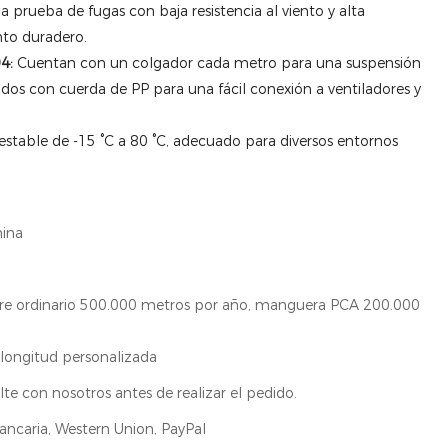
a prueba de fugas con baja resistencia al viento y alta
nto duradero.
4:
Cuentan con un colgador cada metro para una suspensión
os con cuerda de PP para una fácil conexión a ventiladores y
table de -15 °C a 80 °C, adecuado para diversos entornos
ina
re ordinario 500.000 metros por año, manguera PCA 200.000
o
longitud personalizada
lte con nosotros antes de realizar el pedido.
ancaria, Western Union, PayPal