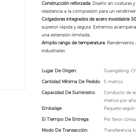
Construcción reforzada:
Diseño sin costuras y 
resistencia a la compresión para un rendimie
Colgadores integrados de acero inoxidable 30
superior rápida y segura. Extremos acampanad
una extensión ilimitada.
Amplio rango de temperatura:
Rendimiento es
industriales.
Lugar De Origen:
Guangdong, Ch
Cantidad Mínima De Pedido:
5 metros
Capacidad De Suministro:
Conducto de ai
metros por añ
Embalaje:
Paquete según 
El Tiempo De Entrega:
Por favor consu
Modo De Transacción:
Transferencia b