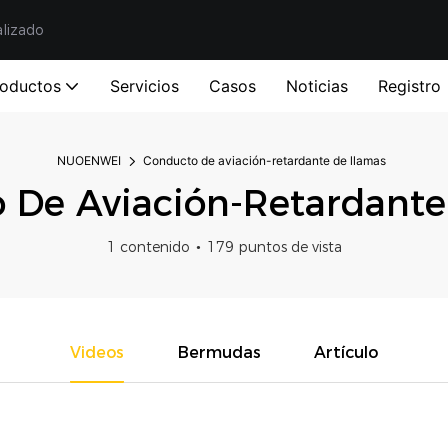
alizado
roductos
Servicios
Casos
Noticias
Registro
NUOENWEI
Conducto de aviación-retardante de llamas
 De Aviación-Retardante
1 contenido
179 puntos de vista
Videos
Bermudas
Artículo