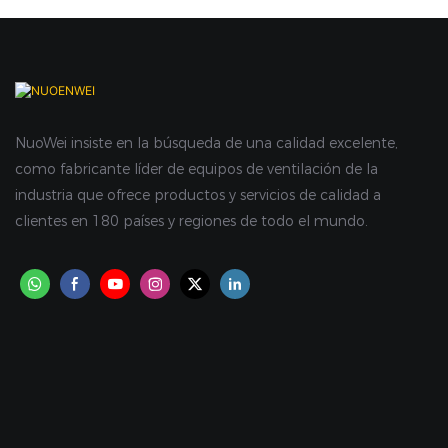
NuoWei insiste en la búsqueda de una calidad excelente,
como fabricante líder de equipos de ventilación de la
industria que ofrece productos y servicios de calidad a
clientes en 180 países y regiones de todo el mundo.