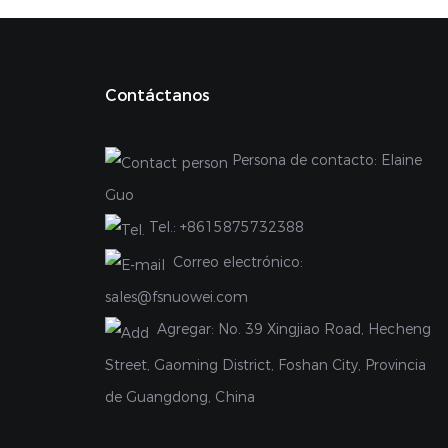
Contáctanos
Persona de contacto: Elaine
Guo
Tel.:
+8615875732388
Correo electrónico:
sales@fsnuowei.com
Agregar:
No. 39 Xingjiao Road, Hecheng
Street, Gaoming District, Foshan City, Provincia
de Guangdong, China