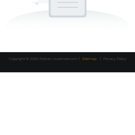
Copyright © 2026 Foshan
nuoenwei.com
|
Sitemap
|
Privacy Policy