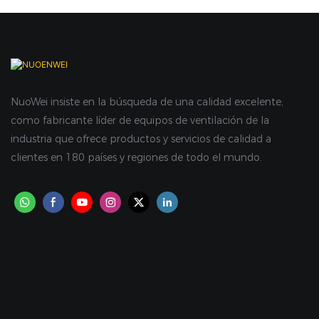
NuoWei insiste en la búsqueda de una calidad excelente,
como fabricante líder de equipos de ventilación de la
industria que ofrece productos y servicios de calidad a
clientes en 180 países y regiones de todo el mundo.