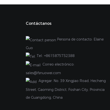
Contáctanos
Persona de contacto: Elaine
Guo
Tel.:
+8615875732388
Correo electrónico:
sales@fsnuowei.com
Agregar:
No. 39 Xingjiao Road, Hecheng
Street, Gaoming District, Foshan City, Provincia
de Guangdong, China