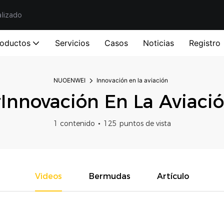
alizado
roductos
Servicios
Casos
Noticias
Registro
NUOENWEI
Innovación en la aviación
Innovación En La Aviaci
1 contenido
125 puntos de vista
Videos
Bermudas
Artículo