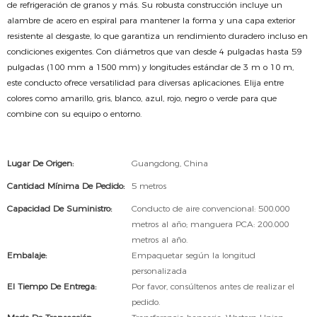
de refrigeración de granos y más. Su robusta construcción incluye un
alambre de acero en espiral para mantener la forma y una capa exterior
resistente al desgaste, lo que garantiza un rendimiento duradero incluso en
condiciones exigentes. Con diámetros que van desde 4 pulgadas hasta 59
pulgadas (100 mm a 1500 mm) y longitudes estándar de 3 m o 10 m,
este conducto ofrece versatilidad para diversas aplicaciones. Elija entre
colores como amarillo, gris, blanco, azul, rojo, negro o verde para que
combine con su equipo o entorno.
Lugar De Origen:
Guangdong, China
Cantidad Mínima De Pedido:
5 metros
Capacidad De Suministro:
Conducto de aire convencional: 500.000
metros al año; manguera PCA: 200.000
metros al año.
Embalaje:
Empaquetar según la longitud
personalizada
El Tiempo De Entrega:
Por favor, consúltenos antes de realizar el
pedido.