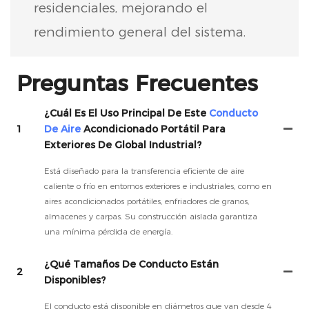
residenciales, mejorando el
rendimiento general del sistema.
Preguntas Frecuentes
¿Cuál Es El Uso Principal De Este
Conducto
1
De Aire
Acondicionado Portátil Para
Exteriores De Global Industrial?
Está diseñado para la transferencia eficiente de aire
caliente o frío en entornos exteriores e industriales, como en
aires acondicionados portátiles, enfriadores de granos,
almacenes y carpas. Su construcción aislada garantiza
una mínima pérdida de energía.
¿Qué Tamaños De Conducto Están
2
Disponibles?
El conducto está disponible en diámetros que van desde 4