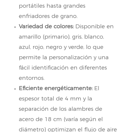
portátiles hasta grandes
enfriadores de grano.
Variedad de colores:
Disponible en
amarillo (primario), gris, blanco,
azul, rojo, negro y verde, lo que
permite la personalización y una
fácil identificación en diferentes
entornos.
Eficiente energéticamente:
El
espesor total de 4 mm y la
separación de los alambres de
acero de 18 cm (varía según el
diámetro) optimizan el flujo de aire