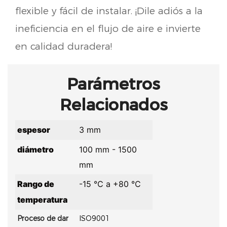
flexible y fácil de instalar. ¡Dile adiós a la
ineficiencia en el flujo de aire e invierte
en calidad duradera!
Parámetros
Relacionados
espesor
3 mm
diámetro
100 mm - 1500
mm
Rango de
-15 ℃ a +80 ℃
temperatura
Proceso de dar
ISO9001