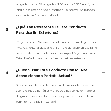
pulgadas hasta 59 pulgadas (100 mm a 1500 mm), con
longitudes estándar de 3 metros o 10 metros. Se pueden
solicitar tamaños personalizados.
¿Qué Tan Resistente Es Este Conducto
3
Para Uso En Exteriores?
¡Muy resistente! Su diseño multicapa con tira de goma de
PVC resistente al desgaste y alambre de acero en espiral lo
hace resistente a la intemperie, los rayos UV y la abrasión.
Está diseñado para condiciones exteriores extremas.
¿Puedo Usar Este Conducto Con Mi Aire
4
Acondicionado Portátil Actual?
Sí, es compatible con la mayoría de las unidades de aire
acondicionado portátiles y otros equipos como enfriadores
de granos. Los conectores flexibles y los cierres de hebilla
permiten una fácil instalación.