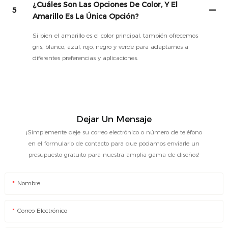
¿Cuáles Son Las Opciones De Color, Y El
5
Amarillo Es La Única Opción?
Si bien el amarillo es el color principal, también ofrecemos
gris, blanco, azul, rojo, negro y verde para adaptarnos a
diferentes preferencias y aplicaciones.
Dejar Un Mensaje
¡Simplemente deje su correo electrónico o número de teléfono
en el formulario de contacto para que podamos enviarle un
presupuesto gratuito para nuestra amplia gama de diseños!
Nombre
Correo Electrónico