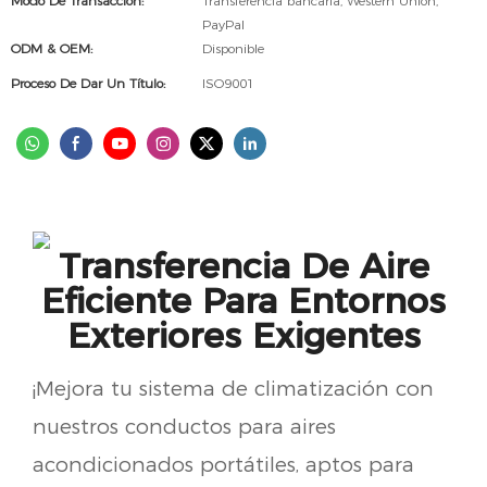
Modo De Transacción:
Transferencia bancaria, Western Union,
PayPal
ODM & OEM:
Disponible
Proceso De Dar Un Título:
ISO9001
Transferencia De Aire
Eficiente Para Entornos
Exteriores Exigentes
¡Mejora tu sistema de climatización con
nuestros conductos para aires
acondicionados portátiles, aptos para