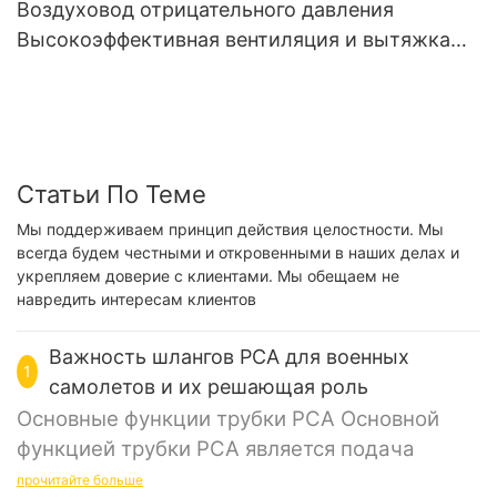
Воздуховод отрицательного давления
Высокоэффективная вентиляция и вытяжка
NUOENWEI
Статьи По Теме
Мы поддерживаем принцип действия целостности. Мы
всегда будем честными и откровенными в наших делах и
укрепляем доверие с клиентами. Мы обещаем не
навредить интересам клиентов
Важность шлангов PCA для военных
1
самолетов и их решающая роль
Основные функции трубки PCA Основной
функцией трубки PCA является подача
предварительно очищенного воздуха для
прочитайте больше