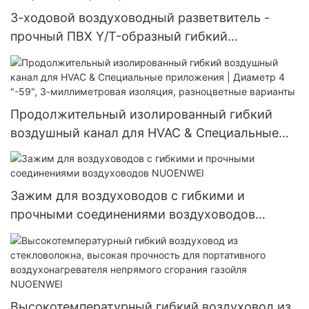
3-ходовой воздуховодный разветвитель -
прочный ПВХ Y/T-образный гибкий
воздуховодный соединитель, настраиваемые
размеры NUOENWEI
Продолжительный изолированный гибкий
воздушный канал для HVAC & Специальные
приложения | Диаметр 4 "-59", 3-
миллиметровая изоляция, разноцветные
варианты
Зажим для воздуховодов с гибкими и
прочными соединениями воздуховодов
NUOENWEI
Высокотемпературный гибкий воздуховод из