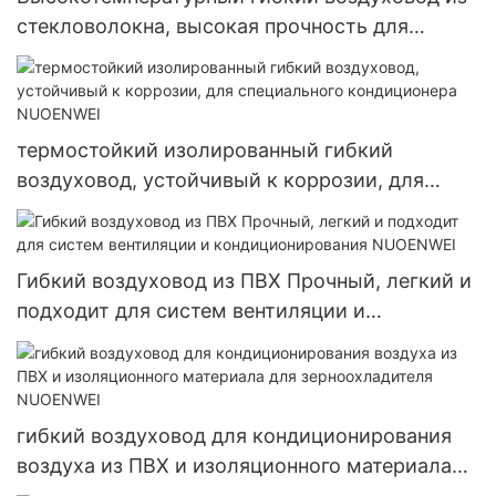
стекловолокна, высокая прочность для
портативного воздухонагревателя непрямого
сгорания газойля NUOENWEI
термостойкий изолированный гибкий
воздуховод, устойчивый к коррозии, для
специального кондиционера NUOENWEI
Гибкий воздуховод из ПВХ Прочный, легкий и
подходит для систем вентиляции и
кондиционирования NUOENWEI
гибкий воздуховод для кондиционирования
воздуха из ПВХ и изоляционного материала
для зерноохладителя NUOENWEI