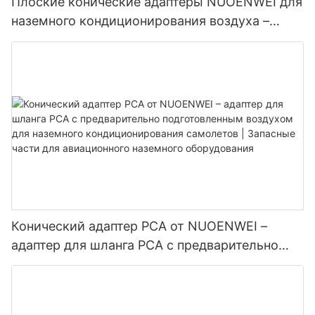
Плоские конические адаптеры NUOENWEI для
наземного кондиционирования воздуха –
высокопроизводительные соединители
воздуховодов для наземного
кондиционирования самолетов.
Конический адаптер PCA от NUOENWEI –
адаптер для шланга PCA с предварительно
подготовленным воздухом для наземного
кондиционирования самолетов | Запасные
части для авиационного наземного