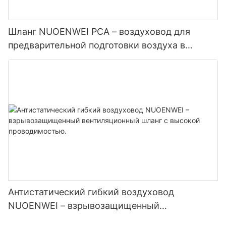
Шланг NUOENWEI PCA – воздуховод для
предварительной подготовки воздуха в
самолетах, предназначенный для наземного
обслуживания аэропортов | Сертифицирован
по стандартам ISO и UL94
Антистатический гибкий воздуховод
NUOENWEI – взрывозащищенный
вентиляционный шланг с высокой