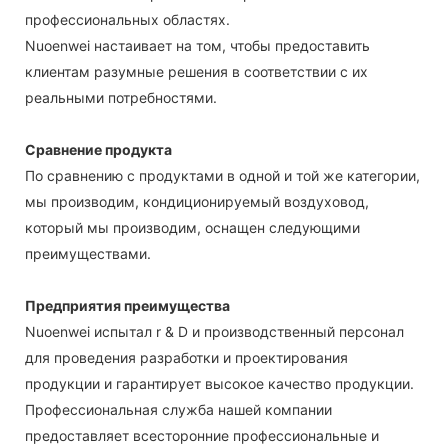
профессиональных областях.
Nuoenwei настаивает на том, чтобы предоставить
клиентам разумные решения в соответствии с их
реальными потребностями.
Сравнение продукта
По сравнению с продуктами в одной и той же категории,
мы производим, кондиционируемый воздуховод,
который мы производим, оснащен следующими
преимуществами.
Предприятия преимущества
Nuoenwei испытал r & D и производственный персонал
для проведения разработки и проектирования
продукции и гарантирует высокое качество продукции.
Профессиональная служба нашей компании
предоставляет всесторонние профессиональные и