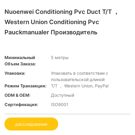
Nuoenwei Conditioning Pvc Duct T/T ，
Western Union Conditioning Pvc
Pauckmanualer Производитель
Минимальный
5 метры
Объем Заказа:
Упаковка:
Упаковать в соответствии с
пользовательской длиной
Режим Транзакции:
T/T ， Western Union, PayPal
ODM & OEM:
Доступный
Сертификация:
ISO9001
расследование