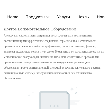
Home
Продукты
Услуги
Чехлы
Новос
Другое Вспомогательное Оборудование
Аксессуары системы вентиляции являются ключевыми компонентами,
обеспечивающими эффективное соединение, герметизацию и стабильность
протоков, покрывая полный спектр фитингов, таких как зажимы, фланцы,
адаптеры, подъемные детали и так далее. Независимо от того, используете ли вы
металлические воздуховоды, шланги из ПВХ или композитные протоки, мы
предоставляем стандартизированные + индивидуальные решения для
обеспечения проста вентиляционной системой, в течение длительного времени
вентиляционную систему, воздухонепроницаемость и без технического
обслуживания.