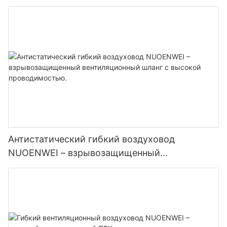
самолетах, предназначенный для наземного
обслуживания аэропортов | Сертифицирован
по стандартам ISO и UL94
Антистатический гибкий воздуховод
NUOENWEI – взрывозащищенный
вентиляционный шланг с высокой
проводимостью.