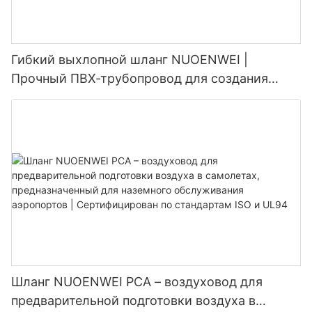
Гибкий выхлопной шланг NUOENWEI |
Прочный ПВХ-трубопровод для создания
отрицательного давления со спиралью из
стальной проволоки (100–1500 мм)
Шланг NUOENWEI PCA – воздуховод для
предварительной подготовки воздуха в