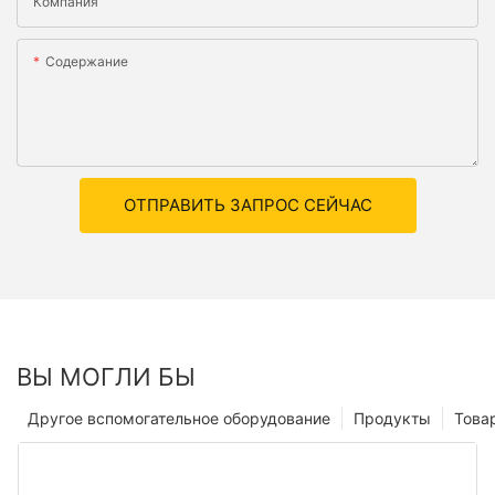
Компания
Содержание
ОТПРАВИТЬ ЗАПРОС СЕЙЧАС
ВЫ МОГЛИ БЫ
Другое вспомогательное оборудование
Продукты
Това