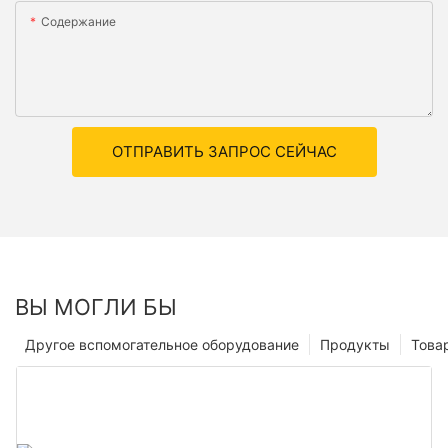
Содержание
ОТПРАВИТЬ ЗАПРОС СЕЙЧАС
ВЫ МОГЛИ БЫ
Другое вспомогательное оборудование
Продукты
Това