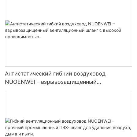
обслуживания аэропортов | Сертифицирован
по стандартам ISO и UL94
Антистатический гибкий воздуховод
NUOENWEI – взрывозащищенный
вентиляционный шланг с высокой
проводимостью.