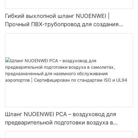
Гибкий выхлопной шланг NUOENWEI |
Прочный ПВХ-трубопровод для создания
отрицательного давления со спиралью из
стальной проволоки (100–1500 мм)
Шланг NUOENWEI PCA – воздуховод для
предварительной подготовки воздуха в
самолетах, предназначенный для наземного