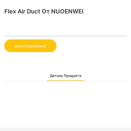
Flex Air Duct От NUOENWEI
расследование
Деталь Продукта