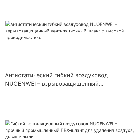
обслуживания аэропортов | Сертифицирован
по стандартам ISO и UL94
Антистатический гибкий воздуховод
NUOENWEI – взрывозащищенный
вентиляционный шланг с высокой
проводимостью.