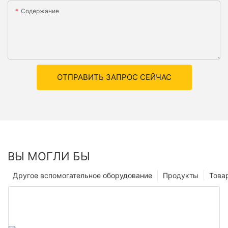
Содержание
ОТПРАВИТЬ ЗАПРОС СЕЙЧАС
ВЫ МОГЛИ БЫ
Другое вспомогательное оборудование
Продукты
Това