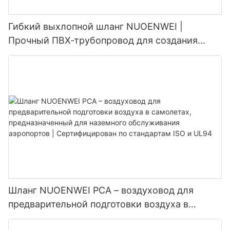
Гибкий выхлопной шланг NUOENWEI |
Прочный ПВХ-трубопровод для создания
отрицательного давления со спиралью из
стальной проволоки (100–1500 мм)
Шланг NUOENWEI PCA – воздуховод для
предварительной подготовки воздуха в
самолетах, предназначенный для наземного