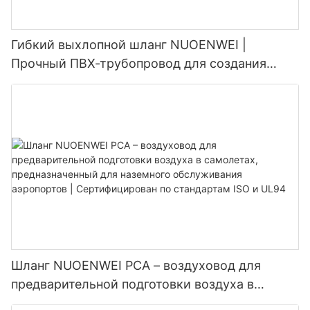
Гибкий выхлопной шланг NUOENWEI |
Прочный ПВХ-трубопровод для создания
отрицательного давления со спиралью из
стальной проволоки (100–1500 мм)
Шланг NUOENWEI PCA – воздуховод для
предварительной подготовки воздуха в
самолетах, предназначенный для наземного