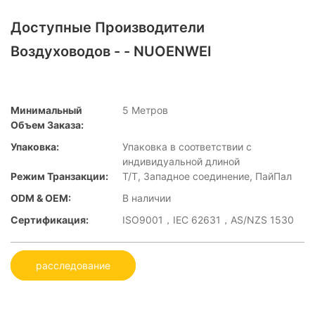
Доступные Производители
Воздуховодов - - NUOENWEI
Минимальный
5 Метров
Объем Заказа:
Упаковка:
Упаковка в соответствии с
индивидуальной длиной
Режим Транзакции:
Т/Т, Западное соединение, ПайПал
ODM & OEM:
В наличии
Сертификация:
ISO9001，IEC 62631，AS/NZS 1530
расследование