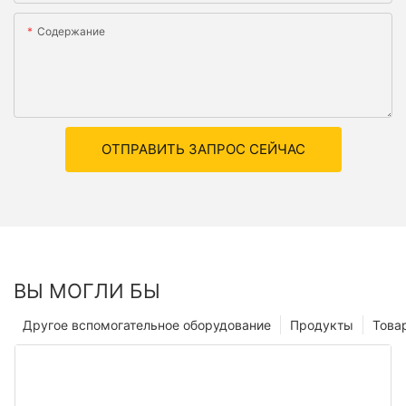
Содержание
ОТПРАВИТЬ ЗАПРОС СЕЙЧАС
ВЫ МОГЛИ БЫ
Другое вспомогательное оборудование
Продукты
Това