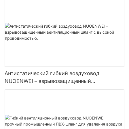
обслуживания аэропортов | Сертифицирован
по стандартам ISO и UL94
Антистатический гибкий воздуховод
NUOENWEI – взрывозащищенный
вентиляционный шланг с высокой
проводимостью.