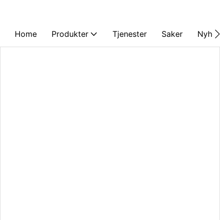
Home
Produkter
Tjenester
Saker
Nyhet