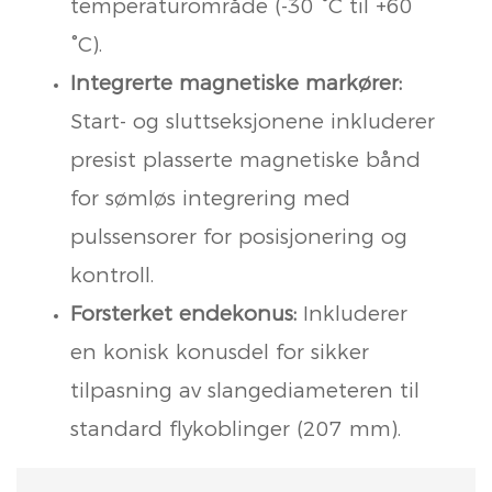
temperaturområde (-30 °C til +60
°C).
Integrerte magnetiske markører:
Start- og sluttseksjonene inkluderer
presist plasserte magnetiske bånd
for sømløs integrering med
pulssensorer for posisjonering og
kontroll.
Forsterket endekonus:
Inkluderer
en konisk konusdel for sikker
tilpasning av slangediameteren til
standard flykoblinger (207 mm).