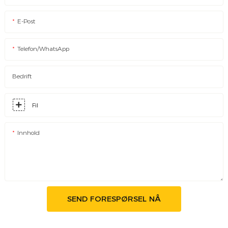
E-Post
Telefon/WhatsApp
Bedrift
Fil
Innhold
SEND FORESPØRSEL NÅ