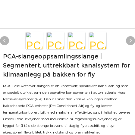
PCA-slangeoppsamlingsslange |
Segmentert, uttrekkbart kanalsystem for
klimaanlegg på bakken for fly
PCA Hose Retriever-slangen er en konstruert, spiralviklet kanalløsning som
er spesielt utviklet som den operative komponenten i automatiserte Hose
Retriever-systemer (HR). Den danner den kritiske koblingen mellom
bakkebaserte PCA-enheter (Pre-Conditioned Air) og fly, og leverer
temperaturkontrollert luft med maksimal effektivitet og pålitelighet. Leveres
i modulære seksjoner med industrielle hurtigkoblingsfunksjoner, og er
bygget for å tåle de strenge kravene til daglig flyplassdrift, og tilbyr
eksepsjonell fleksibilitet, trykkmotstand og brannsikkerhet.