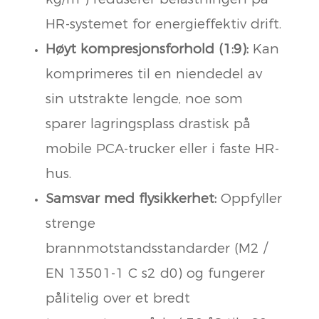
HR-systemet for energieffektiv drift.
Høyt kompresjonsforhold (1:9):
Kan
komprimeres til en niendedel av
sin utstrakte lengde, noe som
sparer lagringsplass drastisk på
mobile PCA-trucker eller i faste HR-
hus.
Samsvar med flysikkerhet:
Oppfyller
strenge
brannmotstandsstandarder (M2 /
EN 13501-1 C s2 d0) og fungerer
pålitelig over et bredt