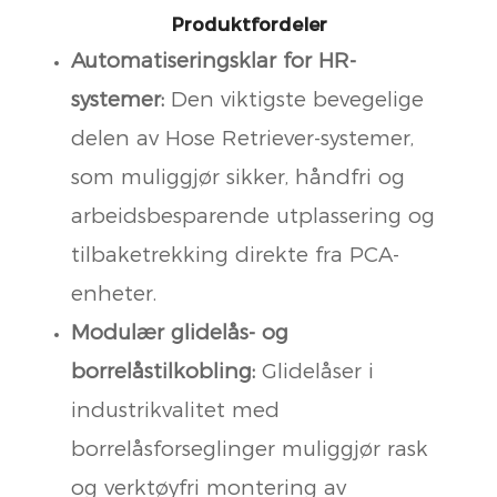
Produktfordeler
Automatiseringsklar for HR-
systemer:
Den viktigste bevegelige
delen av Hose Retriever-systemer,
som muliggjør sikker, håndfri og
arbeidsbesparende utplassering og
tilbaketrekking direkte fra PCA-
enheter.
Modulær glidelås- og
borrelåstilkobling:
Glidelåser i
industrikvalitet med
borrelåsforseglinger muliggjør rask
og verktøyfri montering av