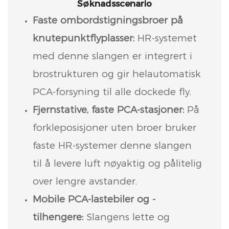
Søknadsscenario
Faste ombordstigningsbroer på
knutepunktflyplasser:
HR-systemet
med denne slangen er integrert i
brostrukturen og gir helautomatisk
PCA-forsyning til alle dockede fly.
Fjernstative, faste PCA-stasjoner:
På
forkleposisjoner uten broer bruker
faste HR-systemer denne slangen
til å levere luft nøyaktig og pålitelig
over lengre avstander.
Mobile PCA-lastebiler og -
tilhengere:
Slangens lette og