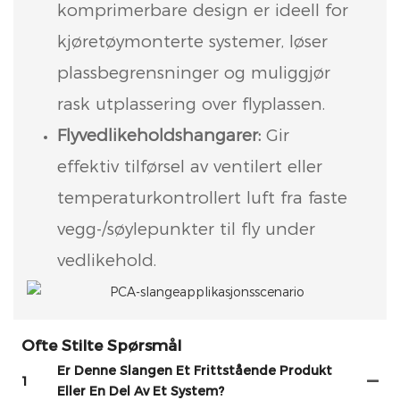
komprimerbare design er ideell for
kjøretøymonterte systemer, løser
plassbegrensninger og muliggjør
rask utplassering over flyplassen.
Flyvedlikeholdshangarer:
Gir
effektiv tilførsel av ventilert eller
temperaturkontrollert luft fra faste
vegg-/søylepunkter til fly under
vedlikehold.
Ofte Stilte Spørsmål
Er Denne Slangen Et Frittstående Produkt
1
Eller En Del Av Et System?