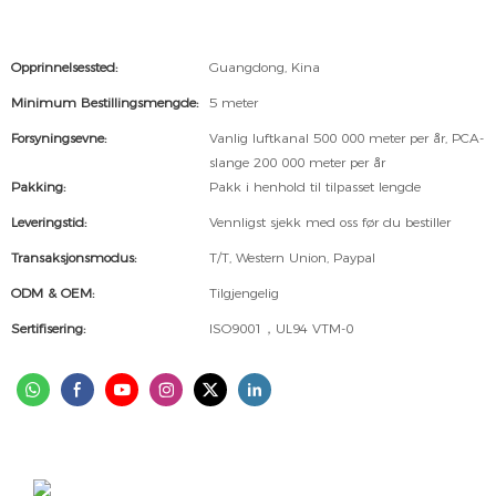
Opprinnelsessted:
Guangdong, Kina
Minimum Bestillingsmengde:
5 meter
Forsyningsevne:
Vanlig luftkanal 500 000 meter per år, PCA-
slange 200 000 meter per år
Pakking:
Pakk i henhold til tilpasset lengde
Leveringstid:
Vennligst sjekk med oss ​​før du bestiller
Transaksjonsmodus:
T/T, Western Union, Paypal
ODM & OEM:
Tilgjengelig
Sertifisering:
ISO9001，UL94 VTM-0