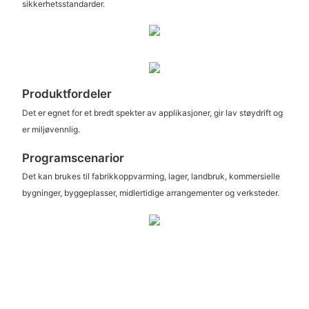
sikkerhetsstandarder.
Produktfordeler
Det er egnet for et bredt spekter av applikasjoner, gir lav støydrift og
er miljøvennlig.
Programscenarior
Det kan brukes til fabrikkoppvarming, lager, landbruk, kommersielle
bygninger, byggeplasser, midlertidige arrangementer og verksteder.