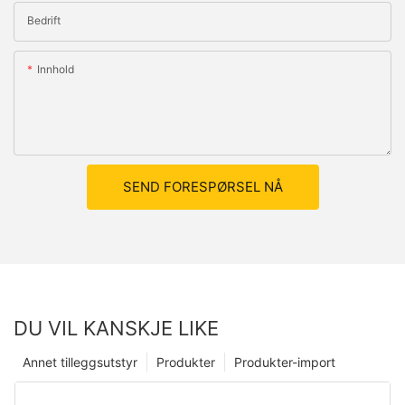
Bedrift
Innhold
SEND FORESPØRSEL NÅ
DU VIL KANSKJE LIKE
Annet tilleggsutstyr
Produkter
Produkter-import