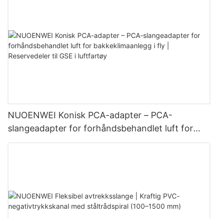
NUOENWEI Konisk PCA-adapter – PCA-
slangeadapter for forhåndsbehandlet luft for
bakkeklimaanlegg i fly | Reservedeler til GSE i
luftfartøy