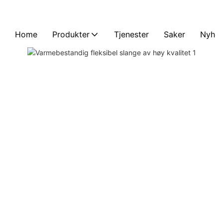
Home
Produkter
Tjenester
Saker
Nyhet