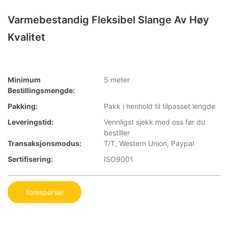
Varmebestandig Fleksibel Slange Av Høy
Kvalitet
Minimum
5 meter
Bestillingsmengde:
Pakking:
Pakk i henhold til tilpasset lengde
Leveringstid:
Vennligst sjekk med oss ​​før du
bestiller
Transaksjonsmodus:
T/T, Western Union, Paypal
Sertifisering:
ISO9001
forespørsel