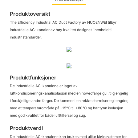
Produktoversikt
The Efficiency Industrial AC Duct Factory av NUOENWEI tilbyr
industrielle AC-kanaler av høy kvalitet designet i henhold til
industristandarder.
Produktfunksjoner
De industrielle AC-kanalene er laget av
luftkondisjoneringskanalisolasjon med en hovedfarge gul, tilgjengelig
i forskjellige andre farger. De kommer i en rekke størrelser og lengder,
med et temperaturområde på -15℃ til +80℃ og har tynn isolasjon
med god kvalitet for både lufttilførsel og sug.
Produktverdi
De industrielle AC-kanalene kan brukes med ulike kjølesystemer for