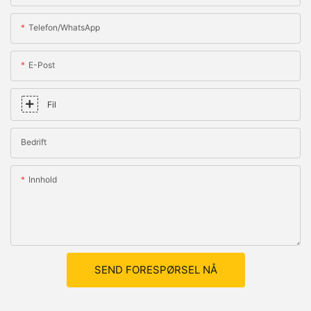
Telefon/whatsApp
E-Post
Fil
Bedrift
Innhold
SEND FORESPØRSEL NÅ