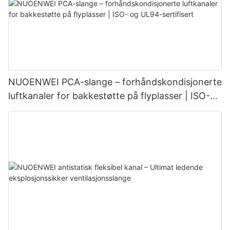
NUOENWEI PCA-slange – forhåndskondisjonerte
luftkanaler for bakkestøtte på flyplasser | ISO-
og UL94-sertifisert