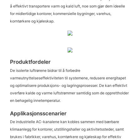
å effektivt transportere varm og kald luft, noe som gjør dem ideelle
for midlertidige kontorer, kommersielle bygninger, varehus,
korntørkere og kjøleskap.
Produktfordeler
De isolerte luftrørene bidrar til å forbedre
varmeutnyttelseseffektiviteten til systemene, redusere energitapet
og optimalisere produksjons- og lagringsprosesser. De kan effektivt
overføre kalde og varme luftstrømmer samtidig som de opprettholder
en behagelig innetemperatur.
Applikasjonsscenarier
De industrielle AC-kanalene kan kobles sammen med bærbare
klimaanlegg for kontorer, utstillingshaller og aktivitetssteder, samt
brukes i fabrikker, varehus, korntørkere og kjøleskap for effektiv