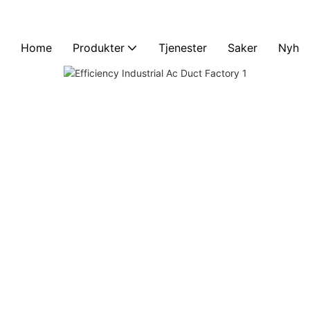
Home
Produkter
Tjenester
Saker
Nyhet