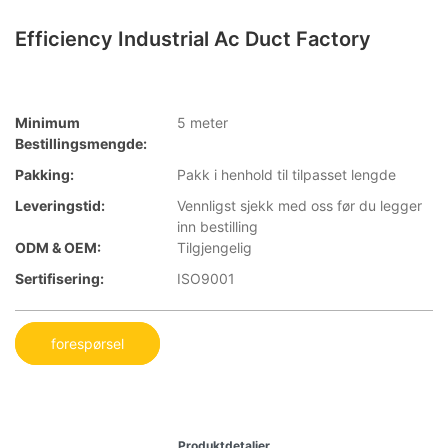
Efficiency Industrial Ac Duct Factory
Minimum
5 meter
Bestillingsmengde:
Pakking:
Pakk i henhold til tilpasset lengde
Leveringstid:
Vennligst sjekk med oss ​​før du legger
inn bestilling
ODM & OEM:
Tilgjengelig
Sertifisering:
ISO9001
forespørsel
Produktdetaljer