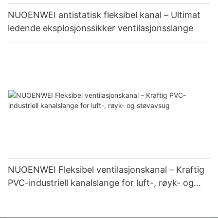
NUOENWEI antistatisk fleksibel kanal – Ultimat
ledende eksplosjonssikker ventilasjonsslange
NUOENWEI Fleksibel ventilasjonskanal – Kraftig
PVC-industriell kanalslange for luft-, røyk- og
støvavsug