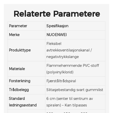
Relaterte Parametere
Parameter
Spesifikasjon
Merke
NUOENWEI
Fleksibel
Produkttype
avtrekksventilasjonskanal /
negativtrykkslange
Flammehemmende PVC-stoff
Materiale
(polyvinylklorid)
Forsterkning
Fjærståltrådspiral
Trådbelegg
Slitasjebestandig svart gummilist
Standard
6 cm (senter til sentrum av
ledningsavstand
spiralen) – Kan tilpasses