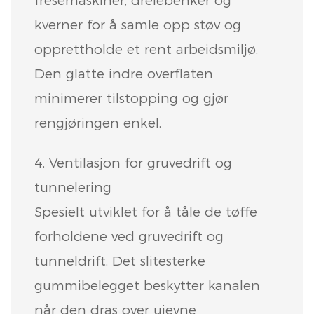
fresemaskiner, dreiebenker og
kverner for å samle opp støv og
opprettholde et rent arbeidsmiljø.
Den glatte indre overflaten
minimerer tilstopping og gjør
rengjøringen enkel.
4. Ventilasjon for gruvedrift og
tunnelering
Spesielt utviklet for å tåle de tøffe
forholdene ved gruvedrift og
tunneldrift. Det slitesterke
gummibelegget beskytter kanalen
når den dras over ujevne