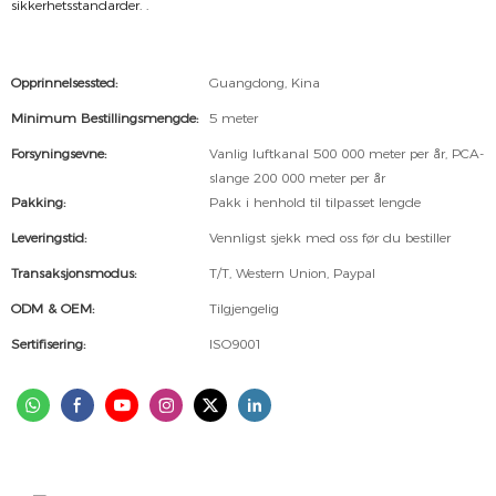
sikkerhetsstandarder.
.
Opprinnelsessted:
Guangdong, Kina
Minimum Bestillingsmengde:
5 meter
Forsyningsevne:
Vanlig luftkanal 500 000 meter per år, PCA-
slange 200 000 meter per år
Pakking:
Pakk i henhold til tilpasset lengde
Leveringstid:
Vennligst sjekk med oss ​​før du bestiller
Transaksjonsmodus:
T/T, Western Union, Paypal
ODM & OEM:
Tilgjengelig
Sertifisering:
ISO9001