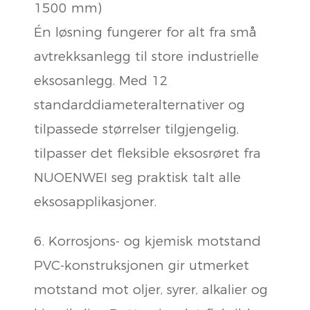
1500 mm)
Én løsning fungerer for alt fra små
avtrekksanlegg til store industrielle
eksosanlegg. Med 12
standarddiameteralternativer og
tilpassede størrelser tilgjengelig,
tilpasser det fleksible eksosrøret fra
NUOENWEI seg praktisk talt alle
eksosapplikasjoner.
6. Korrosjons- og kjemisk motstand
PVC-konstruksjonen gir utmerket
motstand mot oljer, syrer, alkalier og