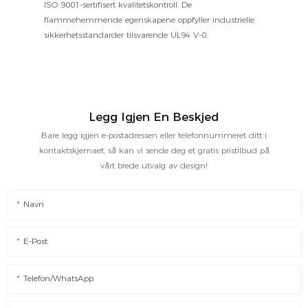
ISO 9001-sertifisert kvalitetskontroll. De
flammehemmende egenskapene oppfyller industrielle
sikkerhetsstandarder tilsvarende UL94 V-0.
Legg Igjen En Beskjed
Bare legg igjen e-postadressen eller telefonnummeret ditt i
kontaktskjemaet, så kan vi sende deg et gratis pristilbud på
vårt brede utvalg av design!
Navn
E-Post
Telefon/WhatsApp