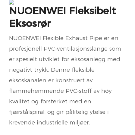
NUOENWEI Fleksibelt
Eksosrør
NUOENWEI Flexible Exhaust Pipe er en
profesjonell PVC-ventilasjonsslange som
er spesielt utviklet for eksosanlegg med
negativt trykk. Denne fleksible
eksoskanalen er konstruert av
flammehemmende PVC-stoff av høy
kvalitet og forsterket med en
fjærstålspiral, og gir pålitelig ytelse i
krevende industrielle miljøer.