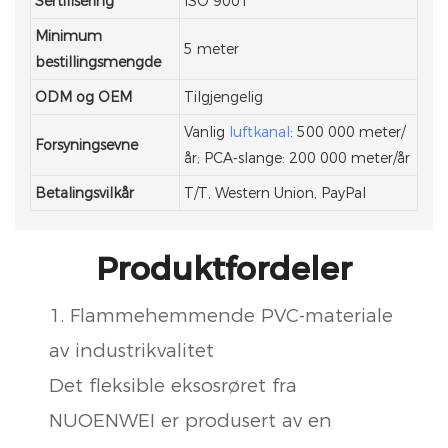
Sertifisering
ISO 9001
Minimum
5 meter
bestillingsmengde
ODM og OEM
Tilgjengelig
Vanlig
luftkanal
: 500 000 meter/
Forsyningsevne
år; PCA-slange: 200 000 meter/år
Betalingsvilkår
T/T, Western Union, PayPal
Produktfordeler
1. Flammehemmende PVC-materiale
av industrikvalitet
Det fleksible eksosrøret fra
NUOENWEI er produsert av en