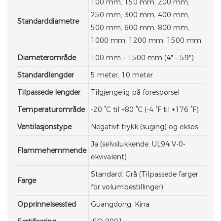
100 mm, 150 mm, 200 mm,
250 mm, 300 mm, 400 mm,
Standarddiametre
500 mm, 600 mm, 800 mm,
1000 mm, 1200 mm, 1500 mm
Diameterområde
100 mm – 1500 mm (4″ – 59″)
Standardlengder
5 meter, 10 meter
Tilpassede lengder
Tilgjengelig på forespørsel
Temperaturområde
-20 °C til +80 °C (-4 °F til +176 °F)
Ventilasjonstype
Negativt trykk (suging) og eksos
Ja (selvslukkende, UL94 V-0-
Flammehemmende
ekvivalent)
Standard: Grå (Tilpassede farger
Farge
for volumbestillinger)
Opprinnelsessted
Guangdong, Kina