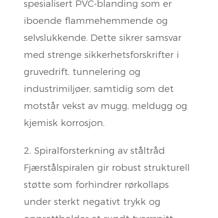
spesialisert PVC-blanding som er
iboende flammehemmende og
selvslukkende. Dette sikrer samsvar
med strenge sikkerhetsforskrifter i
gruvedrift, tunnelering og
industrimiljøer, samtidig som det
motstår vekst av mugg, meldugg og
kjemisk korrosjon.
2. Spiralforsterkning av ståltråd
Fjærstålspiralen gir robust strukturell
støtte som forhindrer rørkollaps
under sterkt negativt trykk og