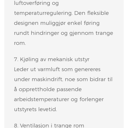
luftoverføring og
temperaturregulering. Den fleksible
designen muliggjør enkel føring
rundt hindringer og gjennom trange
rom.
7. Kjøling av mekanisk utstyr
Leder ut varmluft som genereres
under maskindrift, noe som bidrar til
å opprettholde passende
arbeidstemperaturer og forlenger
utstyrets levetid.
8. Ventilasjon i trange rom