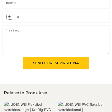
Bedrift
Fil
Innhold
SEND FORESPØRSEL NÅ
Relaterte Produkter