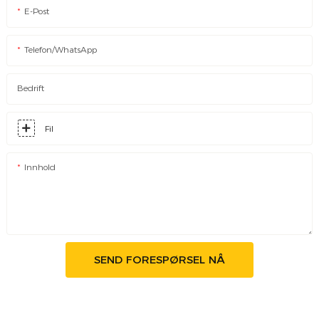
E-Post
Telefon/WhatsApp
Bedrift
Fil
Innhold
SEND FORESPØRSEL NÅ