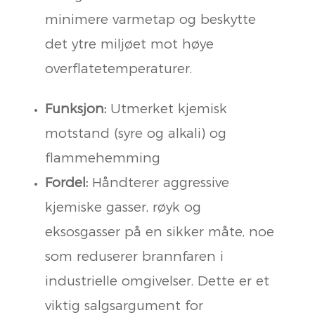
minimere varmetap og beskytte
det ytre miljøet mot høye
overflatetemperaturer.
Funksjon:
Utmerket kjemisk
motstand (syre og alkali) og
flammehemming
Fordel:
Håndterer aggressive
kjemiske gasser, røyk og
eksosgasser på en sikker måte, noe
som reduserer brannfaren i
industrielle omgivelser. Dette er et
viktig salgsargument for