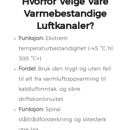
Hvorfor Velge Våre
Varmebestandige
Luftkanaler?
Funksjon:
Ekstrem
temperaturbestandighet (-45 °C til
300 °C+)
Fordel:
Bruk den trygt og uten feil
til alt fra varmluftoppvarming til
kaldluftinntak, og sikre
driftskontinuitet.
Funksjon:
Spiral
ståltrådforsterkning og slitesterk
ytre lag