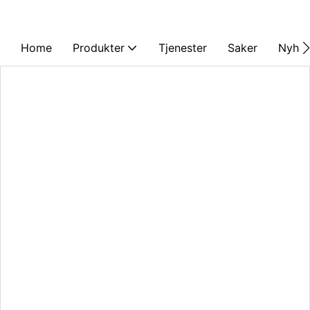
Home
Produkter
Tjenester
Saker
Nyhet