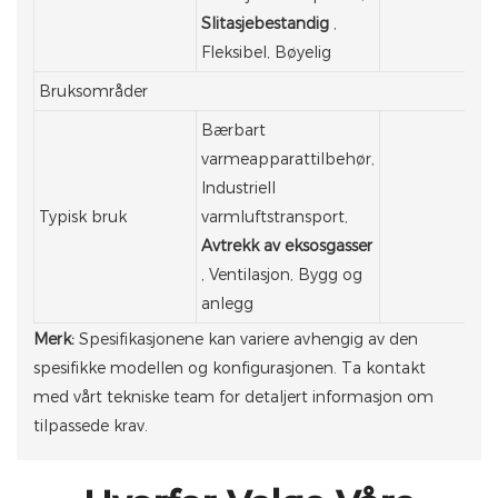
Slitasjebestandig
,
Fleksibel, Bøyelig
Bruksområder
Bærbart
varmeapparattilbehør,
Industriell
Typisk bruk
varmluftstransport,
Avtrekk av eksosgasser
, Ventilasjon, Bygg og
anlegg
Merk:
Spesifikasjonene kan variere avhengig av den
spesifikke modellen og konfigurasjonen. Ta kontakt
med vårt tekniske team for detaljert informasjon om
tilpassede krav.