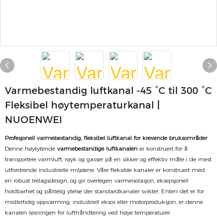
Varmebestandig luftkanal -45 °C til 300 °C
Fleksibel høytemperaturkanal |
NUOENWEI
Profesjonell varmebestandig, fleksibel luftkanal for krevende bruksområder
Denne høytytende
varmebestandige luftkanalen
er konstruert for å
transportere varmluft, røyk og gasser på en sikker og effektiv måte i de mest
utfordrende industrielle miljøene. Våre fleksible kanaler er konstruert med
en robust trelagsdesign, og gir overlegen varmeisolasjon, eksepsjonell
holdbarhet og pålitelig ytelse der standardkanaler svikter. Enten det er for
midlertidig oppvarming, industriell eksos eller motorproduksjon, er denne
kanalen løsningen for lufthåndtering ved høye temperaturer.