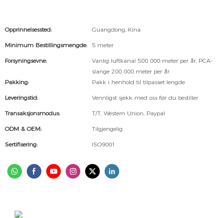
Opprinnelsessted:
Guangdong, Kina
Minimum Bestillingsmengde:
5 meter
Forsyningsevne:
Vanlig luftkanal 500 000 meter per år, PCA-
slange 200 000 meter per år
Pakking:
Pakk i henhold til tilpasset lengde
Leveringstid:
Vennligst sjekk med oss ​​før du bestiller
Transaksjonsmodus:
T/T, Western Union, Paypal
ODM & OEM:
Tilgjengelig
Sertifisering:
ISO9001