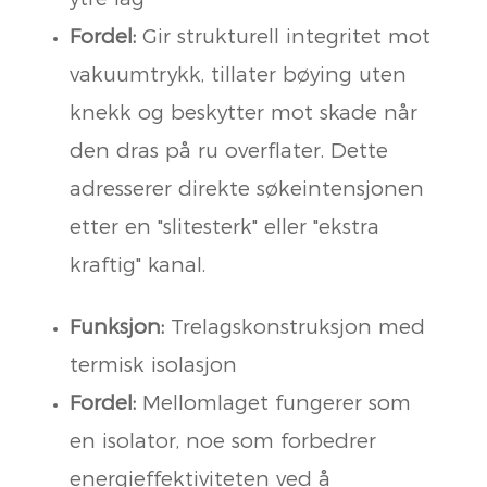
Fordel:
Gir strukturell integritet mot
vakuumtrykk, tillater bøying uten
knekk og beskytter mot skade når
den dras på ru overflater. Dette
adresserer direkte søkeintensjonen
etter en "slitesterk" eller "ekstra
kraftig" kanal.
Funksjon:
Trelagskonstruksjon med
termisk isolasjon
Fordel:
Mellomlaget fungerer som
en isolator, noe som forbedrer
energieffektiviteten ved å