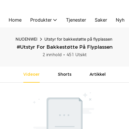
Home
Produkter
Tjenester
Saker
Nyhet
NUOENWEI
Utstyr for bakkestøtte på flyplassen
#Utstyr For Bakkestøtte På Flyplassen
2 innhold
451 Utsikt
Videoer
Shorts
Artikkel