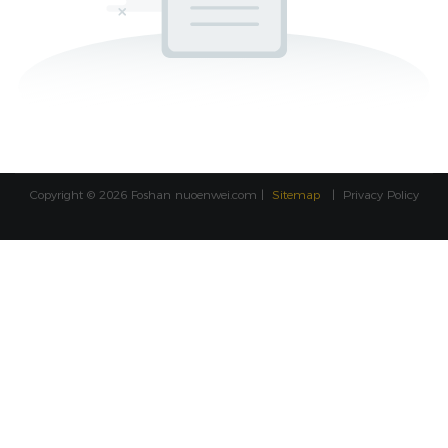
Copyright © 2026 Foshan
nuoenwei.com
|
Sitemap
|
Privacy Policy