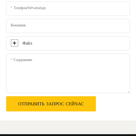
Телефон/WhatsApp
Компания
Файл
Содержание
ОТПРАВИТЬ ЗАПРОС СЕЙЧАС