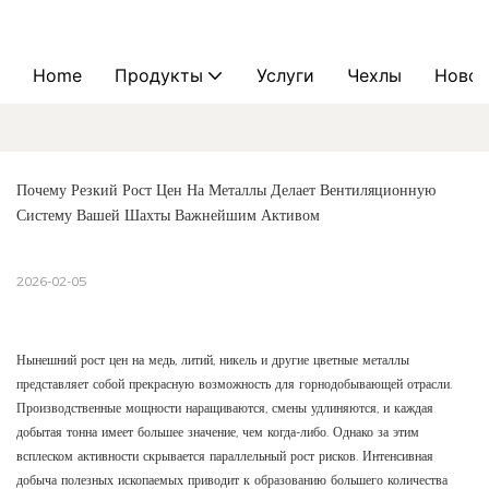
Home
Продукты
Услуги
Чехлы
Новос
Почему Резкий Рост Цен На Металлы Делает Вентиляционную 
Систему Вашей Шахты Важнейшим Активом
2026-02-05
Нынешний рост цен на медь, литий, никель и другие цветные металлы
представляет собой прекрасную возможность для горнодобывающей отрасли.
Производственные мощности наращиваются, смены удлиняются, и каждая
добытая тонна имеет большее значение, чем когда-либо. Однако за этим
всплеском активности скрывается параллельный рост рисков. Интенсивная
добыча полезных ископаемых приводит к образованию большего количества