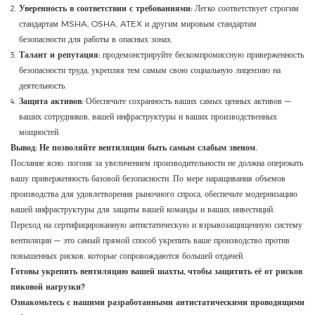
Уверенность в соответствии с требованиями:
Легко соответствует строгим
стандартам MSHA, OSHA, ATEX и другим мировым стандартам
безопасности для работы в опасных зонах.
Талант и репутация:
продемонстрируйте бескомпромиссную приверженность
безопасности труда, укрепляя тем самым свою социальную лицензию на
деятельность.
Защита активов:
Обеспечьте сохранность ваших самых ценных активов —
ваших сотрудников, вашей инфраструктуры и ваших производственных
мощностей.
Вывод: Не позволяйте вентиляции быть самым слабым звеном.
Послание ясно: погоня за увеличением производительности не должна опережать
вашу приверженность базовой безопасности. По мере наращивания объемов
производства для удовлетворения рыночного спроса, обеспечьте модернизацию
вашей инфраструктуры для защиты вашей команды и ваших инвестиций.
Переход на сертифицированную антистатическую и взрывозащищенную систему
вентиляции — это самый прямой способ укрепить ваше производство против
повышенных рисков, которые сопровождаются большей отдачей.
Готовы укрепить вентиляцию вашей шахты, чтобы защитить её от рисков
пиковой нагрузки?
Ознакомьтесь с нашими разработанными антистатическими проводящими