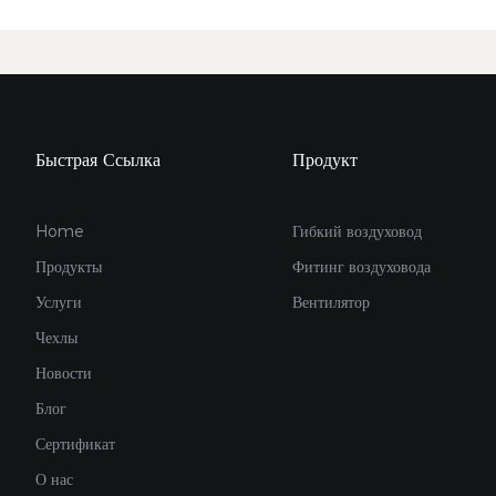
Быстрая Ссылка
Продукт
Home
Гибкий воздуховод
Продукты
Фитинг воздуховода
Услуги
Вентилятор
Чехлы
Новости
Блог
Сертификат
О нас