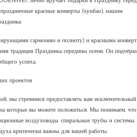
NUOENWEI, лично вручает подарки к Празднику сере
 праздничные красные конверты (хунбао), нашим
раздника.
зирующими гармонию и полноту) и красными конвер
няя традиция Праздника середины осени. Он подчёрк
общего успеха.
ших проектов
ой, мы стремимся предоставлять вам исключительный
 на которые вы можете положиться. Мы понимаем, что
ционные воздуховоды, спиральные трубы и системы
духа критически важны для вашей работы.