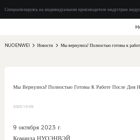
Специализируясь на индивидуальном производителе индустрии инду
H
NUOENWEI
Новости
Мы вернулись! Полностью готовы к раб
Мы Вернулись! Полностью Готовы К Работе После Дня
2025-10-09
9 октября 2023 г.
Команда НУОЭНВЭЙ