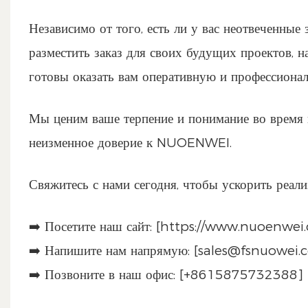
Независимо от того, есть ли у вас неотвеченные
разместить заказ для своих будущих проектов, 
готовы оказать вам оперативную и профессиона
Мы ценим ваше терпение и понимание во время 
неизменное доверие к NUOENWEI.
Свяжитесь с нами сегодня, чтобы ускорить реал
➡️ Посетите наш сайт: [https://www.nuoenwei
➡️ Напишите нам напрямую: [sales@fsnuowei.
➡️ Позвоните в наш офис: [+8615875732388]