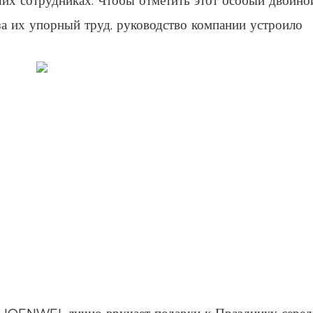
х сотрудниках. Чтобы отметить этот особый двойно
а их упорный труд, руководство компании устроило