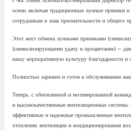
Г-жа Элейн, основатель/генеральный директор 
осени, включая традиционные лунные пряники и
сотрудникам в знак признательности и общего п
Этот жест обмена лунными пряниками (символи
(символизирующими удачу и процветание) — дав
нашу корпоративную культуру благодарности и 
Полностью заряжен и готов к обслуживанию ва
Теперь, с обновленной и мотивированной команд
и высококачественные вентиляционные системы,
эффективные и надежные промышленные вентиля
отопления, вентиляции и кондиционирования воз