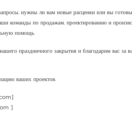
 запросы, нужны ли вам новые расценки или вы готов
наши команды по продажам, проектированию и произв
льную помощь.
нашего праздничного закрытия и благодарим вас за в
изацию ваших проектов.
.com]
com ]