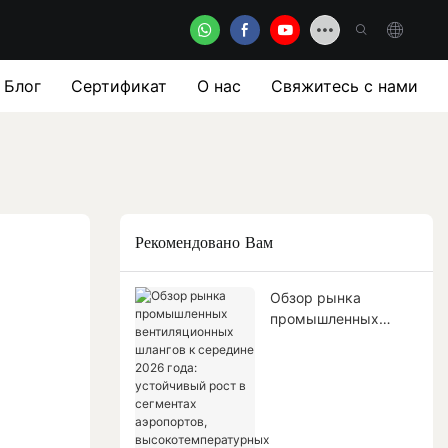
Блог
Сертификат
О нас
Свяжитесь с нами
Рекомендовано Вам
Обзор рынка
промышленных
вентиляционных
шлангов к середине
2026 года:
устойчивый рост в
сегментах
аэропортов,