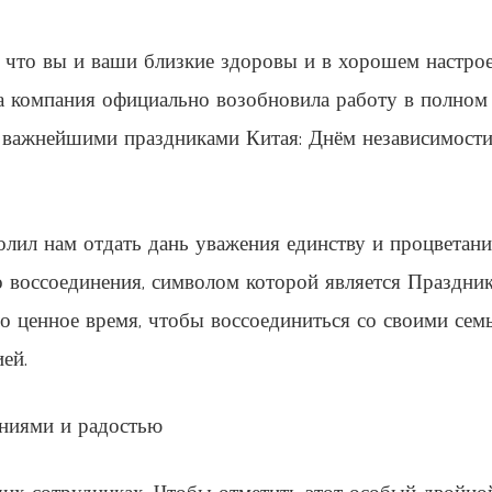
что вы и ваши близкие здоровы и в хорошем настрое
ша компания официально возобновила работу в полном
я важнейшими праздниками Китая: Днём независимости
волил нам отдать дань уважения единству и процветан
о воссоединения, символом которой является Праздни
о ценное время, чтобы воссоединиться со своими сем
ей.
ениями и радостью