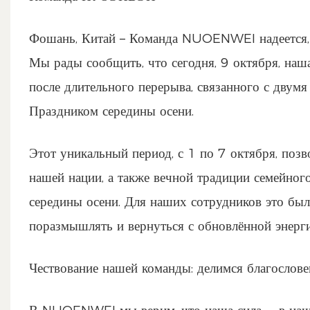
Фошань, Китай – Команда NUOENWEI надеется, 
Мы рады сообщить, что сегодня, 9 октября, на
после длительного перерыва, связанного с двум
Праздником середины осени.
Этот уникальный период, с 1 по 7 октября, поз
нашей нации, а также вечной традиции семейног
середины осени. Для наших сотрудников это был
поразмышлять и вернуться с обновлённой энерги
Чествование нашей команды: делимся благослов