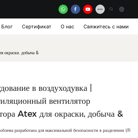
Блог
Сертификат
О нас
Свяжитесь с нами
я окраски, добыча &
дование в воздуходувка |
иляционный вентилятор
тора Atex для окраски, добыча &
облема разработана для максимальной безопасности в разделении I/II