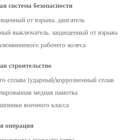
я система безопасности
ищенный от взрыва, двигатель
ный выключатель, защищенный от взрыва
алюминиевого рабочего колеса
ав строительство
го сплава (ударный/коррозионный сплав
лированная медная намотка
ипники военного класса
я операция
егулировка скорости ветра