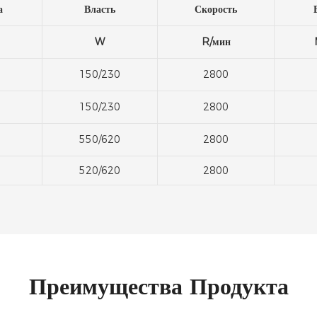
а
Власть
Скорость
W
R/мин
150/230
2800
150/230
2800
550/620
2800
520/620
2800
Преимущества Продукта