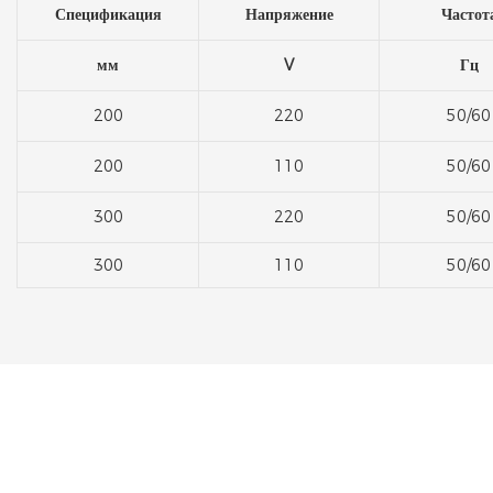
Спецификация
Напряжение
Частот
мм
V
Гц
200
220
50/60
200
110
50/60
300
220
50/60
300
110
50/60