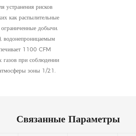
ля устранения рисков
ких как распылительные
и ограниченные добычи.
), водонепроницаемым
спечивает 1100 CFM
х газов при соблюдении
атмосферы зоны 1/21.
Связанные Параметры