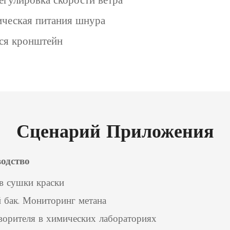
ическая питания шнура
ся кронштейн
Сценарий Приложения
одство
в сушки краски
бак. Мониторинг метана
творителя в химических лабораториях