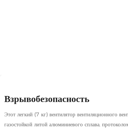
Взрывобезопасность
Этот легкий (7 кг) вентилятор вентиляционного ве
газостойкой литой алюминиевого сплава, протоколо