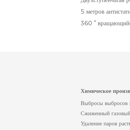
5 метров антистат
360 ° вращающий
Химическое произв
Выбросы выбросов 
Сжиженный газовый 
Удаление паров рас