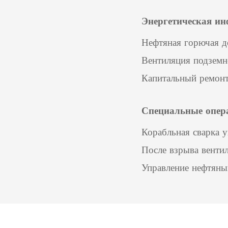
Энергетическая ин
Нефтяная горючая д
Вентиляция подземн
Капитальный ремонт
Специальные опер
Корабльная сварка 
После взрыва венти
Управление нефтяны