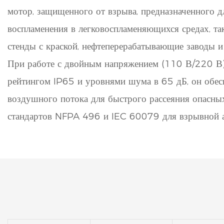
мотор, защищенного от взрыва, предназначенного д
воспламенения в легковоспламеняющихся средах, та
стенды с краской, нефтеперерабатывающие заводы 
При работе с двойным напряжением (110 В/220 В
рейтингом IP65 и уровнями шума в 65 дБ, он обе
воздушного потока для быстрого рассеяния опасны
стандартов NFPA 496 и IEC 60079 для взрывной 