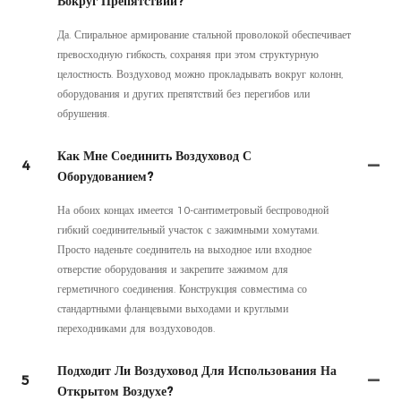
Вокруг Препятствий?
Да. Спиральное армирование стальной проволокой обеспечивает
превосходную гибкость, сохраняя при этом структурную
целостность. Воздуховод можно прокладывать вокруг колонн,
оборудования и других препятствий без перегибов или
обрушения.
Как Мне Соединить Воздуховод С
4
Оборудованием?
На обоих концах имеется 10-сантиметровый беспроводной
гибкий соединительный участок с зажимными хомутами.
Просто наденьте соединитель на выходное или входное
отверстие оборудования и закрепите зажимом для
герметичного соединения. Конструкция совместима со
стандартными фланцевыми выходами и круглыми
переходниками для воздуховодов.
Подходит Ли Воздуховод Для Использования На
5
Открытом Воздухе?