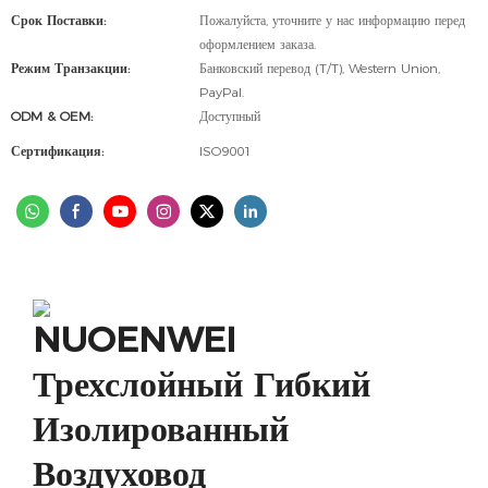
Срок Поставки:
Пожалуйста, уточните у нас информацию перед
оформлением заказа.
Режим Транзакции:
Банковский перевод (T/T), Western Union,
PayPal.
ODM & OEM:
Доступный
Сертификация:
ISO9001
NUOENWEI
Трехслойный Гибкий
Изолированный
Воздуховод