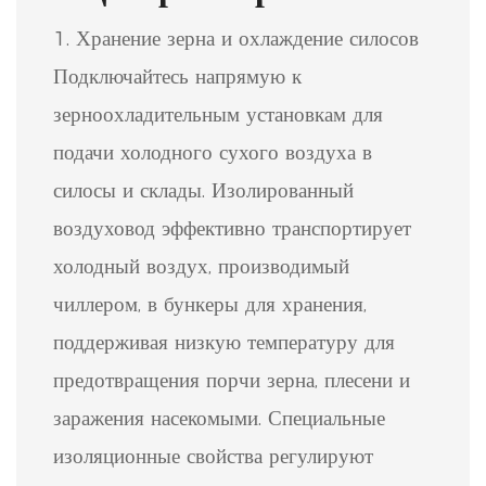
1. Хранение зерна и охлаждение силосов
Подключайтесь напрямую к
зерноохладительным установкам для
подачи холодного сухого воздуха в
силосы и склады. Изолированный
воздуховод эффективно транспортирует
холодный воздух, производимый
чиллером, в бункеры для хранения,
поддерживая низкую температуру для
предотвращения порчи зерна, плесени и
заражения насекомыми. Специальные
изоляционные свойства регулируют