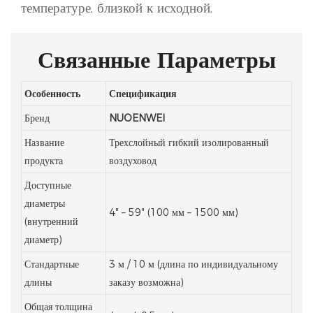
температуре, близкой к исходной.
Связанные Параметры
Особенность
Спецификация
Бренд
NUOENWEI
Название
Трехслойный гибкий изолированный
продукта
воздуховод
Доступные
диаметры
4″ – 59″ (100 мм – 1500 мм)
(внутренний
диаметр)
Стандартные
3 м / 10 м (длина по индивидуальному
длины
заказу возможна)
Общая толщина