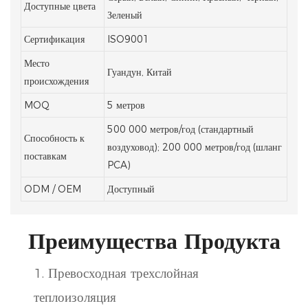
Доступные цвета
Зеленый
Сертификация
ISO9001
Место
Гуандун, Китай
происхождения
MOQ
5 метров
500 000 метров/год (стандартный
Способность к
воздуховод); 200 000 метров/год (шланг
поставкам
PCA)
ODM / OEM
Доступный
Преимущества Продукта
1. Превосходная трехслойная
теплоизоляция