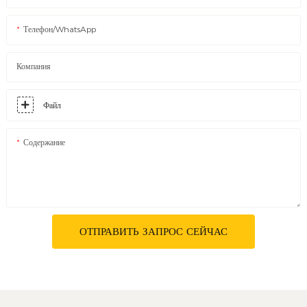
Телефон/WhatsApp
Компания
Файл
Содержание
ОТПРАВИТЬ ЗАПРОС СЕЙЧАС