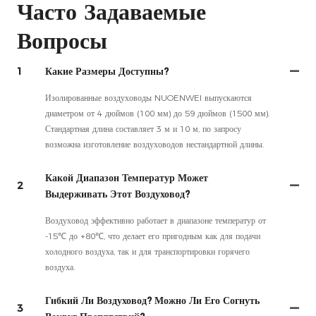
Часто Задаваемые
Вопросы
1
Какие Размеры Доступны?
Изолированные воздуховоды NUOENWEI выпускаются
диаметром от 4 дюймов (100 мм) до 59 дюймов (1500 мм).
Стандартная длина составляет 3 м и 10 м, по запросу
возможна изготовление воздуховодов нестандартной длины.
Какой Диапазон Температур Может
2
Выдерживать Этот Воздуховод?
Воздуховод эффективно работает в диапазоне температур от
-15℃ до +80℃, что делает его пригодным как для подачи
холодного воздуха, так и для транспортировки горячего
воздуха.
Гибкий Ли Воздуховод? Можно Ли Его Согнуть
3