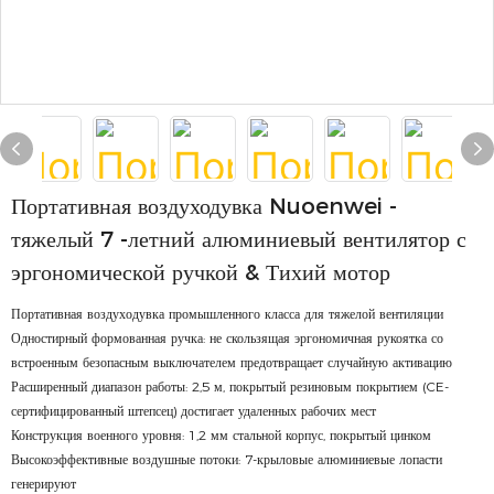
Портативная воздуходувка Nuoenwei -
тяжелый 7 -летний алюминиевый вентилятор с
эргономической ручкой & Тихий мотор
Портативная воздуходувка промышленного класса для тяжелой вентиляции
Одностирный формованная ручка: не скользящая эргономичная рукоятка со
встроенным безопасным выключателем предотвращает случайную активацию
Расширенный диапазон работы: 2,5 м, покрытый резиновым покрытием (CE-
сертифицированный штепсец) достигает удаленных рабочих мест
Конструкция военного уровня: 1,2 мм стальной корпус, покрытый цинком
Высокоэффективные воздушные потоки: 7-крыловые алюминиевые лопасти
генерируют