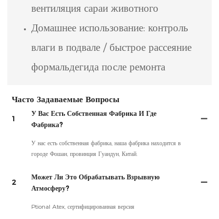
вентиляция сараи животного
Домашнее использование: контроль
влаги в подвале / быстрое рассеяние
формальдегида после ремонта
Часто Задаваемые Вопросы
У Вас Есть Собственная Фабрика И Где
1
Фабрика?
У нас есть собственная фабрика, наша фабрика находится в
городе Фошан, провинция Гуандун, Китай.
Может Ли Это Обрабатывать Взрывную
2
Атмосферу?
Ptional Atex, сертифицированная версия