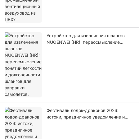
Устройство для извлечения шлангов
NUOENWEI (HR): переосмысление
понятий легкости и долговечности
шлангов для заправки самолетов.
Фестиваль лодок-драконов 2026:
истоки, праздничное уведомление и
напоминание о заказе для клиентов,
использующих вентиляционные каналы.