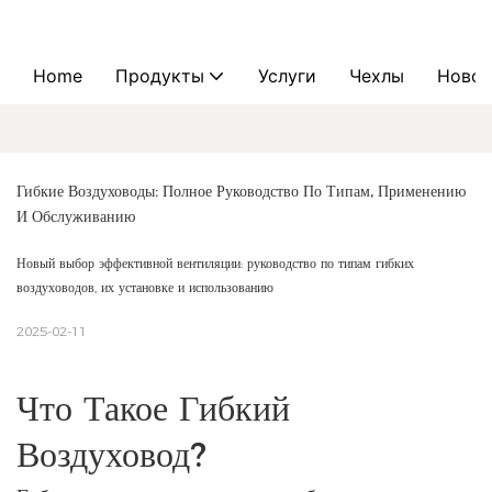
Home
Продукты
Услуги
Чехлы
Новос
Гибкие Воздуховоды: Полное Руководство По Типам, Применению 
И Обслуживанию
Новый выбор эффективной вентиляции: руководство по типам гибких
воздуховодов, их установке и использованию
2025-02-11
Что Такое Гибкий
Воздуховод?