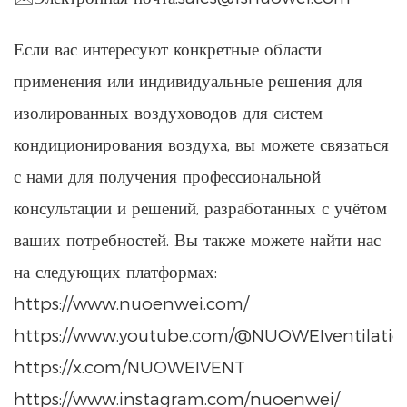
Если вас интересуют конкретные области
применения или индивидуальные решения для
изолированных воздуховодов для систем
кондиционирования воздуха, вы можете связаться
с нами для получения профессиональной
консультации и решений, разработанных с учётом
ваших потребностей. Вы также можете найти нас
на следующих платформах:
https://www.nuoenwei.com/
https://www.youtube.com/@NUOWEIventilatio
https://x.com/NUOWEIVENT
https://www.instagram.com/nuoenwei/