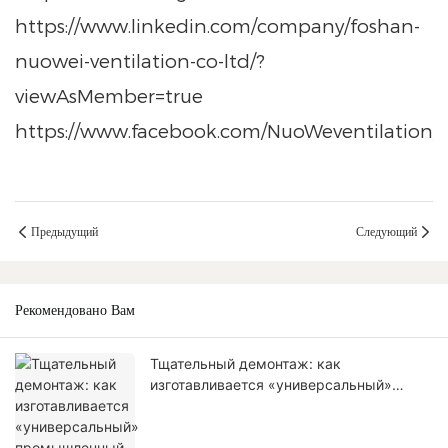
https://www.linkedin.com/company/foshan-
nuowei-ventilation-co-ltd/?
viewAsMember=true
https://www.facebook.com/NuoWeventilation/
Предыдущий
Следующий
Рекомендовано Вам
Тщательный демонтаж: как
изготавливается «универсальный»
промышленный вентиляционный
воздуховод из ПВХ?