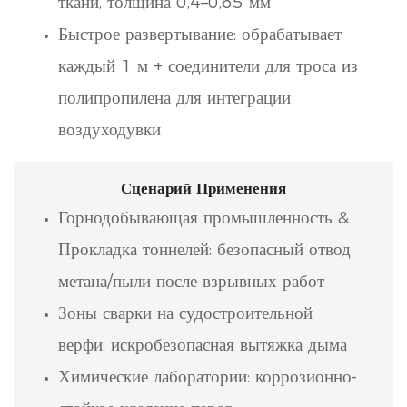
ткани, толщина 0,4–0,65 мм
Быстрое развертывание: обрабатывает
каждый 1 м + соединители для троса из
полипропилена для интеграции
воздуходувки
Сценарий Применения
Горнодобывающая промышленность &
Прокладка тоннелей: безопасный отвод
метана/пыли после взрывных работ
Зоны сварки на судостроительной
верфи: искробезопасная вытяжка дыма
Химические лаборатории: коррозионно-