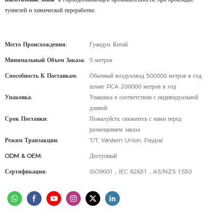
туннелей и химической переработке.
Место Происхождения:
Гуандун, Китай
Минимальный Объем Заказа:
5 метров
Способность К Поставкам:
Обычный воздуховод 500000 метров в год,
шланг PCA 200000 метров в год
Упаковка:
Упаковка в соответствии с индивидуальной
длиной
Срок Поставки:
Пожалуйста, свяжитесь с нами перед
размещением заказа.
Режим Транзакции:
T/T, Western Union, Paypal
ODM & OEM:
Доступный
Сертификация:
ISO9001，IEC 62631，AS/NZS 1530