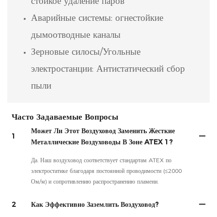
стойкое удаление паров
Аварийные системы: огнестойкие
дымоотводные каналы
Зерновые силосы/Угольные
электростанции: Антистатический сбор
пыли
Часто Задаваемые Вопросы
Может Ли Этот Воздуховод Заменить Жесткие
1
Металлические Воздуховоды В Зоне ATEX 1?
Да. Наш воздуховод соответствует стандартам ATEX по
электростатике благодаря постоянной проводимости (≤2000
Ом/м) и сопротивлению распространению пламени.
2
Как Эффективно Заземлить Воздуховод?