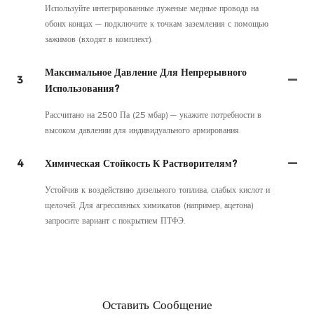
Используйте интегрированные луженые медные провода на
обоих концах — подключите к точкам заземления с помощью
зажимов (входят в комплект).
Максимальное Давление Для Непрерывного
3
Использования?
Рассчитано на 2500 Па (25 мбар) — укажите потребности в
высоком давлении для индивидуального армирования.
4
Химическая Стойкость К Растворителям?
Устойчив к воздействию дизельного топлива, слабых кислот и
щелочей. Для агрессивных химикатов (например, ацетона)
запросите вариант с покрытием ПТФЭ.
Оставить Сообщение