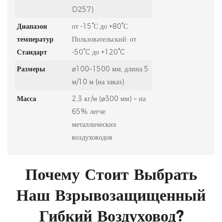
D257)
Диапазон
от -15°С до +80°С
температур
Пользовательский: от
Стандарт
-50°C до +120°C
Размеры
⌀100–1500 мм, длина 5
м/10 м (на заказ)
Масса
2,3 кг/м (⌀300 мм) – на
65% легче
металлических
воздуховодов
Почему Стоит Выбрать
Наш Взрывозащищенный
Гибкий Воздуховод?