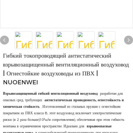
Гибкий токопроводящий антистатический
взрывозащищенный вентиляционный воздуховод
| Огнестойкие воздуховоды из ПВХ |
NUOENWEI
Взрывозащищенный гибкий вентиляционный воздуховод
разработан для
опасных сред, требующих
антистатическая проводимость, огнестойкость и
химическая стойкость
. Изготовленный из стальных пружин с огнестойким
покрытием из ПВХ класса B, этот воздуховод исключает электростатические
риски (в 2 раза больше)10³ω/м сопротивления), обеспечивая при этом гибкость
монтажа в ограниченном пространстве. Идеально для
взрывоопасные
пылегазовые зоны
в горнодобывающей промышленности, при прокладке