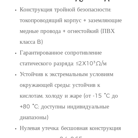
Конструкция тройной безопасности:
токопроводящий корпус + заземляющие
медные провода + огнестойкий (ПВХ
класса B)
Гарантированное сопротивление
статического разряда: ≤2X10³Ω/м
Устойчив к экстремальным условиям
окружающей среды: устойчив к
кислотам, холоду и жаре (от -15 °C до
+80 °C; доступны индивидуальные
диапазоны)
Нулевая утечка: бесшовная конструкция