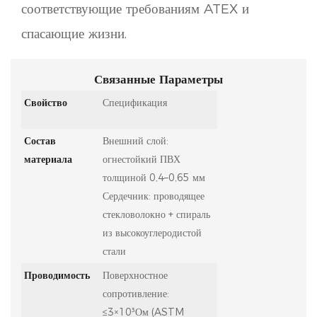
соответствующие требованиям ATEX и
спасающие жизни.
Связанные Параметры
Свойство
Спецификация
Состав
Внешний слой:
материала
огнестойкий ПВХ
толщиной 0,4–0,65 мм
Сердечник: проводящее
стекловолокно + спираль
из высокоуглеродистой
стали
Проводимость
Поверхностное
сопротивление:
≤3×10³Ом (ASTM