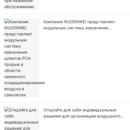
Компания NUOENWEI представляет
модульную систему извлечения
шлангов PCA: прорыв в области
наземного кондиционирования воздуха
в самолетах.
Откройте для себя индивидуальные
решения для организации воздушного
потока: представляем 4-сторонний
гибкий разветвитель воздуховодов.