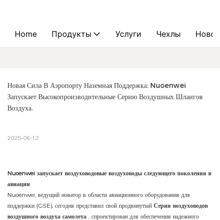
Home
Продукты
Услуги
Чехлы
Новос
Новая Сила В Аэропорту Наземная Поддержка: Nuoenwei 
Запускает Высокопроизводительные Серию Воздушных Шлангов 
Воздуха.
2025-06-12
Nuoenwei запускает воздуховодовые воздуховоды следующего поколения в
авиации
Nuoenwei, ведущий новатор в области авиационного оборудования для
поддержки (GSE), сегодня представил свой продвинутый
Серия воздуховодов
воздушного воздуха самолета
, спроектирован для обеспечения надежного